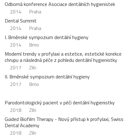
Odborná konference Asociace dentálních hygienistek
2014
Praha
Dental Summit
2014
Praha
I. Brněnské sympozium dentální hygieny
2014
Brno
Moderní trendy v profylaxi a estetice, estetické korekce
chrupu a následná péče z pohledu dentální hygienistky
2017
Zlín
II. Brněnské sympozium dentální hygieny
2017
Brno
Parodontologický pacient v péči dentální hygienistky
2018
Zlín
Guided Biofilm Therapy - Nový přístup k profylaxi, Swiss
Dental Academy
2018
Zlín