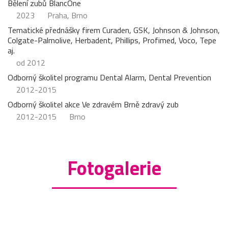
Bělení zubů BlancOne
2023
Praha, Brno
Tematické přednášky firem Curaden, GSK, Johnson & Johnson,
Colgate-Palmolive, Herbadent, Phillips, Profimed, Voco, Tepe
aj.
od 2012
Odborný školitel programu Dental Alarm, Dental Prevention
2012-2015
Odborný školitel akce Ve zdravém Brně zdravý zub
2012-2015
Brno
Fotogalerie