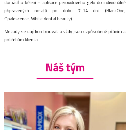
domácího bělení – aplikace peroxidového gelu do individuálně
připravených nosičů po dobu 7-14 dní. (BlancOne,
Opalescence, White dental beauty).
Metody se dají kombinovat a vždy jsou uzpůsobené přáním a
potřebám klienta.
Náš tým