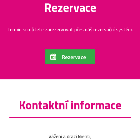
Rezervace
Termín si můžete zarezervovat přes náš rezervační systém.
Kontaktní informace
Vážení a drazí klienti,