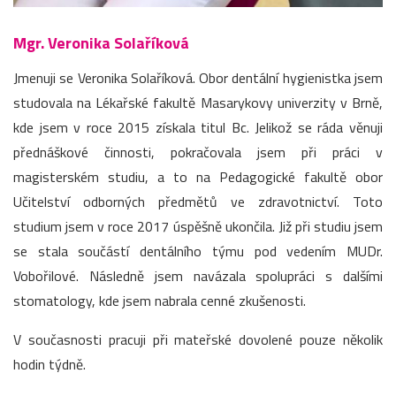
Mgr. Veronika Solaříková
Jmenuji se Veronika Solaříková. Obor dentální hygienistka jsem
studovala na Lékařské fakultě Masarykovy univerzity v Brně,
kde jsem v roce 2015 získala titul Bc. Jelikož se ráda věnuji
přednáškové činnosti, pokračovala jsem při práci v
magisterském studiu, a to na Pedagogické fakultě obor
Učitelství odborných předmětů ve zdravotnictví. Toto
studium jsem v roce 2017 úspěšně ukončila. Již při studiu jsem
se stala součástí dentálního týmu pod vedením MUDr.
Vobořilové. Následně jsem navázala spolupráci s dalšími
stomatology, kde jsem nabrala cenné zkušenosti.
V současnosti pracuji při mateřské dovolené pouze několik
hodin týdně.