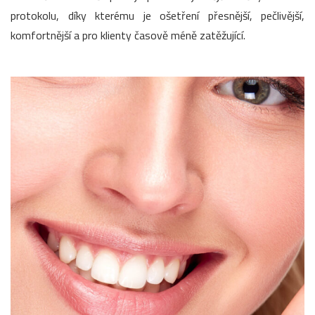
protokolu, díky kterému je ošetření přesnější, pečlivější,
komfortnější a pro klienty časově méně zatěžující.