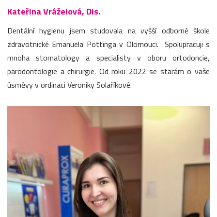
Kateřina Vráželová, Dis.
Dentální hygienu jsem studovala na vyšší odborné škole
zdravotnické Emanuela Pöttinga v Olomouci. Spolupracuji s
mnoha stomatology a specialisty v oboru ortodoncie,
parodontologie a chirurgie. Od roku 2022 se starám o vaše
úsměvy v ordinaci Veroniky Solaříkové.