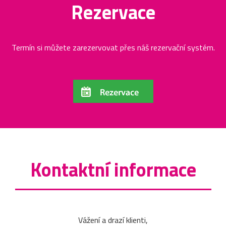
Rezervace
Termín si můžete zarezervovat přes náš rezervační systém.
Kontaktní informace
Vážení a drazí klienti,