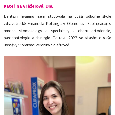
Kateřina Vráželová, Dis.
Dentální hygienu jsem studovala na vyšší odborné škole
zdravotnické Emanuela Pöttinga v Olomouci. Spolupracuji s
mnoha stomatology a specialisty v oboru ortodoncie,
parodontologie a chirurgie. Od roku 2022 se starám o vaše
úsměvy v ordinaci Veroniky Solaříkové.