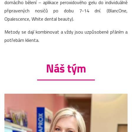
domácího bělení – aplikace peroxidového gelu do individuálně
připravených nosičů po dobu 7-14 dní. (BlancOne,
Opalescence, White dental beauty).
Metody se dají kombinovat a vždy jsou uzpůsobené přáním a
potřebám klienta.
Náš tým