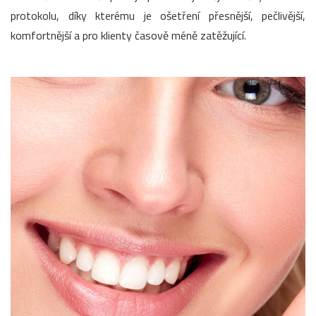
protokolu, díky kterému je ošetření přesnější, pečlivější,
komfortnější a pro klienty časově méně zatěžující.