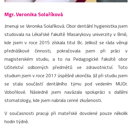
Mgr. Veronika Solaříková
Jmenuji se Veronika Solaříková. Obor dentální hygienistka jsem
studovala na Lékařské fakultě Masarykovy univerzity v Brně,
kde jsem v roce 2015 získala titul Bc. Jelikož se ráda věnuji
přednáškové činnosti, pokračovala jsem při práci v
magisterském studiu, a to na Pedagogické fakultě obor
Učitelství odborných předmětů ve zdravotnictví. Toto
studium jsem v roce 2017 úspěšně ukončila. Již při studiu jsem
se stala součástí dentálního týmu pod vedením MUDr.
Vobořilové. Následně jsem navázala spolupráci s dalšími
stomatology, kde jsem nabrala cenné zkušenosti.
V současnosti pracuji při mateřské dovolené pouze několik
hodin týdně.