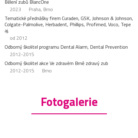
Bělení zubů BlancOne
2023
Praha, Brno
Tematické přednášky firem Curaden, GSK, Johnson & Johnson,
Colgate-Palmolive, Herbadent, Phillips, Profimed, Voco, Tepe
aj.
od 2012
Odborný školitel programu Dental Alarm, Dental Prevention
2012-2015
Odborný školitel akce Ve zdravém Brně zdravý zub
2012-2015
Brno
Fotogalerie