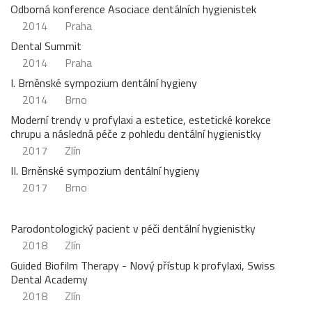
Odborná konference Asociace dentálních hygienistek
2014
Praha
Dental Summit
2014
Praha
I. Brněnské sympozium dentální hygieny
2014
Brno
Moderní trendy v profylaxi a estetice, estetické korekce
chrupu a následná péče z pohledu dentální hygienistky
2017
Zlín
II. Brněnské sympozium dentální hygieny
2017
Brno
Parodontologický pacient v péči dentální hygienistky
2018
Zlín
Guided Biofilm Therapy - Nový přístup k profylaxi, Swiss
Dental Academy
2018
Zlín