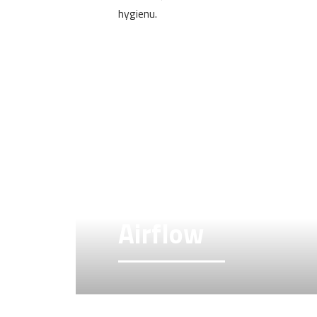
hygienu.
Airflow