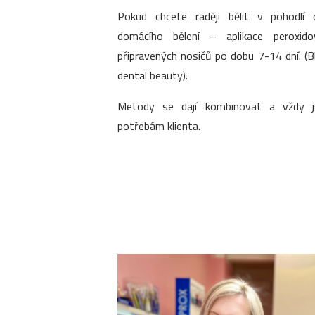
Pokud chcete raději bělit v pohodlí 
domácího bělení – aplikace peroxido
připravených nosičů po dobu 7-14 dní. (
dental beauty).
Metody se dají kombinovat a vždy 
potřebám klienta.