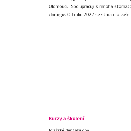
Olomouci. Spolupracuji s mnoha stomatol
chirurgie. Od roku 2022 se starám o vaše 
Kurzy a školení
Pražské dentální dny