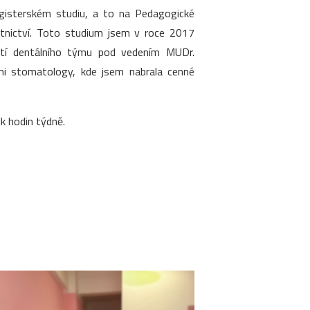
agisterském studiu, a to na Pedagogické
otnictví. Toto studium jsem v roce 2017
ástí dentálního týmu pod vedením MUDr.
ími stomatology, kde jsem nabrala cenné
k hodin týdně.