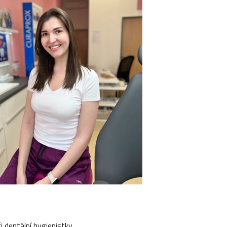
i dentální hygienistky