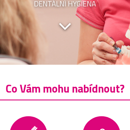
DENTÁLNÍ HYGIENA
Co Vám mohu nabídnout?