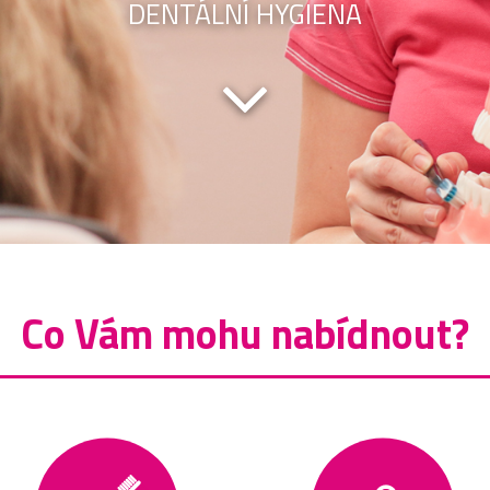
DENTÁLNÍ HYGIENA
Co Vám mohu nabídnout?