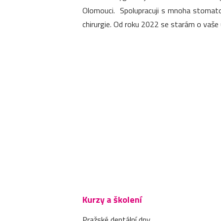
Olomouci. Spolupracuji s mnoha stomatol
chirurgie. Od roku 2022 se starám o vaše 
Kurzy a školení
Pražské dentální dny