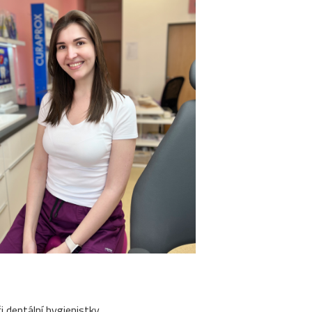
i dentální hygienistky