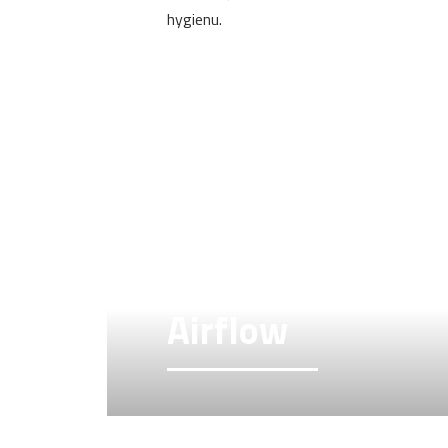
hygienu.
Airflow