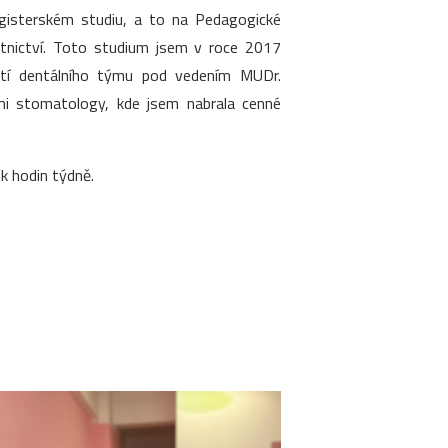
agisterském studiu, a to na Pedagogické
otnictví. Toto studium jsem v roce 2017
ástí dentálního týmu pod vedením MUDr.
ími stomatology, kde jsem nabrala cenné
k hodin týdně.