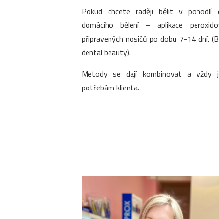
Pokud chcete raději bělit v pohodlí 
domácího bělení – aplikace peroxido
připravených nosičů po dobu 7-14 dní. (
dental beauty).
Metody se dají kombinovat a vždy 
potřebám klienta.