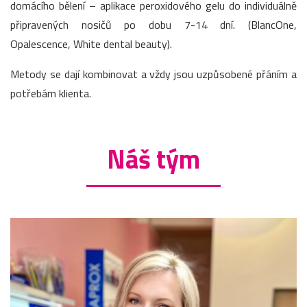
domácího bělení – aplikace peroxidového gelu do individuálně
připravených nosičů po dobu 7-14 dní. (BlancOne,
Opalescence, White dental beauty).
Metody se dají kombinovat a vždy jsou uzpůsobené přáním a
potřebám klienta.
Náš tým