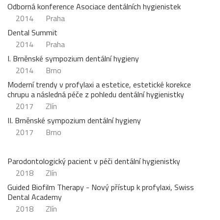
Odborná konference Asociace dentálních hygienistek
2014
Praha
Dental Summit
2014
Praha
I. Brněnské sympozium dentální hygieny
2014
Brno
Moderní trendy v profylaxi a estetice, estetické korekce
chrupu a následná péče z pohledu dentální hygienistky
2017
Zlín
II. Brněnské sympozium dentální hygieny
2017
Brno
Parodontologický pacient v péči dentální hygienistky
2018
Zlín
Guided Biofilm Therapy - Nový přístup k profylaxi, Swiss
Dental Academy
2018
Zlín