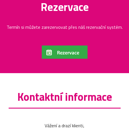
Rezervace
Termín si můžete zarezervovat přes náš rezervační systém.
Kontaktní informace
Vážení a drazí klienti,