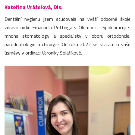
Kateřina Vráželová, Dis.
Dentální hygienu jsem studovala na vyšší odborné škole
zdravotnické Emanuela Pöttinga v Olomouci. Spolupracuji s
mnoha stomatology a specialisty v oboru ortodoncie,
parodontologie a chirurgie. Od roku 2022 se starám o vaše
úsměvy v ordinaci Veroniky Solaříkové.