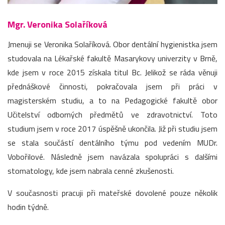
Mgr. Veronika Solaříková
Jmenuji se Veronika Solaříková. Obor dentální hygienistka jsem
studovala na Lékařské fakultě Masarykovy univerzity v Brně,
kde jsem v roce 2015 získala titul Bc. Jelikož se ráda věnuji
přednáškové činnosti, pokračovala jsem při práci v
magisterském studiu, a to na Pedagogické fakultě obor
Učitelství odborných předmětů ve zdravotnictví. Toto
studium jsem v roce 2017 úspěšně ukončila. Již při studiu jsem
se stala součástí dentálního týmu pod vedením MUDr.
Vobořilové. Následně jsem navázala spolupráci s dalšími
stomatology, kde jsem nabrala cenné zkušenosti.
V současnosti pracuji při mateřské dovolené pouze několik
hodin týdně.