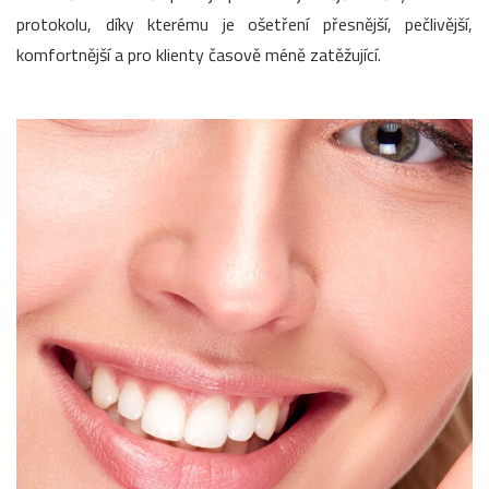
protokolu, díky kterému je ošetření přesnější, pečlivější,
komfortnější a pro klienty časově méně zatěžující.