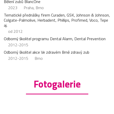
Bělení zubů BlancOne
2023
Praha, Brno
Tematické přednášky firem Curaden, GSK, Johnson & Johnson,
Colgate-Palmolive, Herbadent, Phillips, Profimed, Voco, Tepe
aj.
od 2012
Odborný školitel programu Dental Alarm, Dental Prevention
2012-2015
Odborný školitel akce Ve zdravém Brně zdravý zub
2012-2015
Brno
Fotogalerie