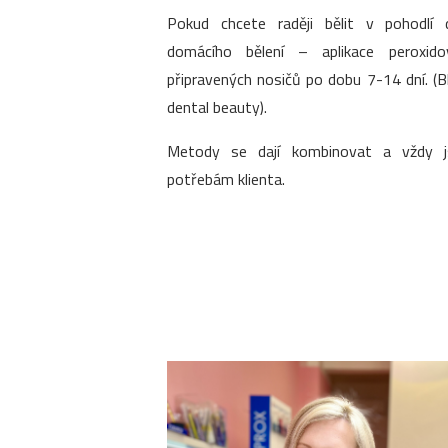
Pokud chcete raději bělit v pohodlí 
domácího bělení – aplikace peroxido
připravených nosičů po dobu 7-14 dní. (
dental beauty).
Metody se dají kombinovat a vždy 
potřebám klienta.