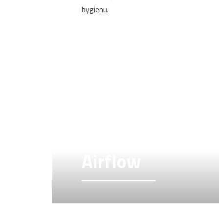
hygienu.
Airflow