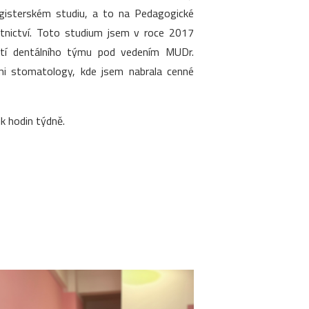
agisterském studiu, a to na Pedagogické
otnictví. Toto studium jsem v roce 2017
ástí dentálního týmu pod vedením MUDr.
ími stomatology, kde jsem nabrala cenné
k hodin týdně.