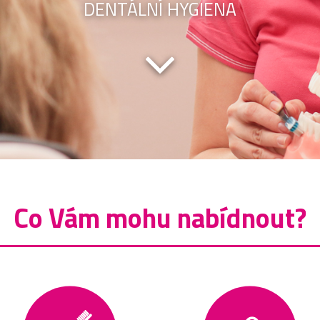
DENTÁLNÍ HYGIENA
Co Vám mohu nabídnout?