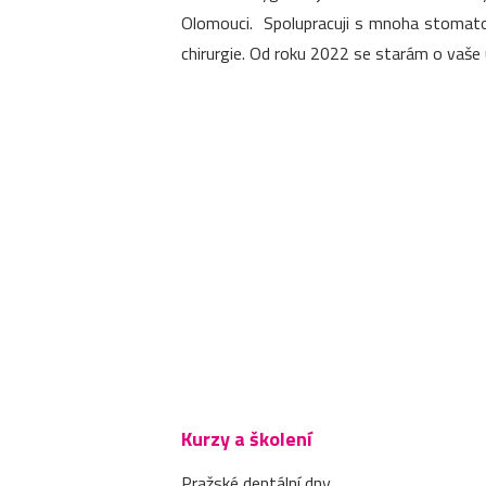
Olomouci. Spolupracuji s mnoha stomatol
chirurgie. Od roku 2022 se starám o vaše 
Kurzy a školení
Pražské dentální dny