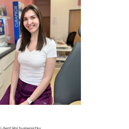
i dentální hygienistky