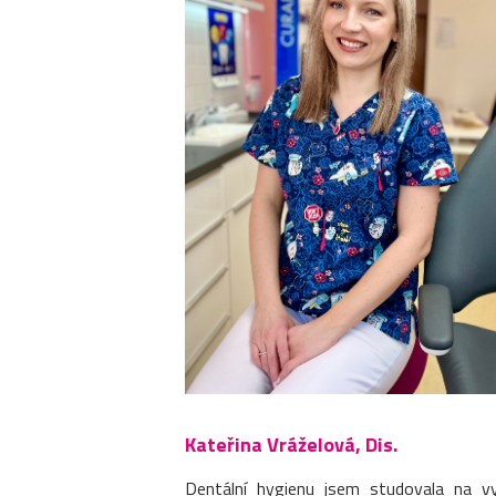
Kateřina Vráželová, Dis.
Dentální hygienu jsem studovala na v