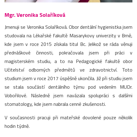
Mgr. Veronika Solaříková
Jmenuji se Veronika Solaříková. Obor dentální hygienistka jsem
studovala na Lékařské fakultě Masarykovy univerzity v Brně,
kde jsem v roce 2015 získala titul Bc. Jelikož se ráda věnuji
přednáškové činnosti, pokračovala jsem při práci v
magisterském studiu, a to na Pedagogické fakultě obor
Učitelství odborných předmětů ve zdravotnictví. Toto
studium jsem v roce 2017 úspěšně ukončila. Již při studiu jsem
se stala součástí dentálního týmu pod vedením MUDr.
Vobořilové. Následně jsem navázala spolupráci s dalšími
stomatology, kde jsem nabrala cenné zkušenosti.
V současnosti pracuji při mateřské dovolené pouze několik
hodin týdně.