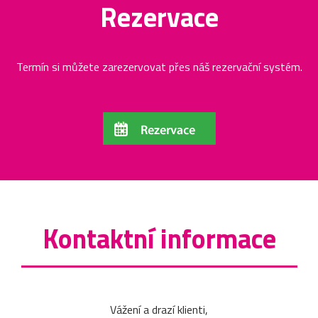
Rezervace
Termín si můžete zarezervovat přes náš rezervační systém.
Kontaktní informace
Vážení a drazí klienti,