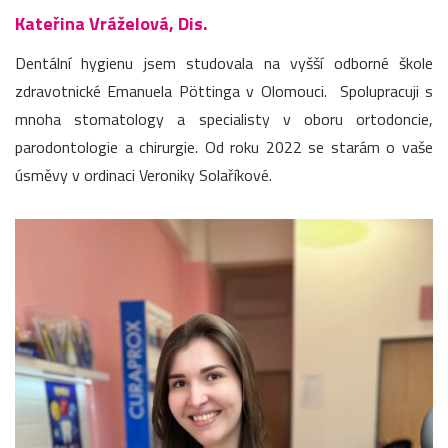
Kateřina Vráželová, Dis.
Dentální hygienu jsem studovala na vyšší odborné škole
zdravotnické Emanuela Pöttinga v Olomouci. Spolupracuji s
mnoha stomatology a specialisty v oboru ortodoncie,
parodontologie a chirurgie. Od roku 2022 se starám o vaše
úsměvy v ordinaci Veroniky Solaříkové.