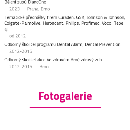
Bělení zubů BlancOne
2023
Praha, Brno
Tematické přednášky firem Curaden, GSK, Johnson & Johnson,
Colgate-Palmolive, Herbadent, Phillips, Profimed, Voco, Tepe
aj.
od 2012
Odborný školitel programu Dental Alarm, Dental Prevention
2012-2015
Odborný školitel akce Ve zdravém Brně zdravý zub
2012-2015
Brno
Fotogalerie