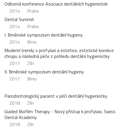
Odborná konference Asociace dentálních hygienistek
2014
Praha
Dental Summit
2014
Praha
I. Brněnské sympozium dentální hygieny
2014
Brno
Moderní trendy v profylaxi a estetice, estetické korekce
chrupu a následná péče z pohledu dentální hygienistky
2017
Zlín
II. Brněnské sympozium dentální hygieny
2017
Brno
Parodontologický pacient v péči dentální hygienistky
2018
Zlín
Guided Biofilm Therapy - Nový přístup k profylaxi, Swiss
Dental Academy
2018
Zlín