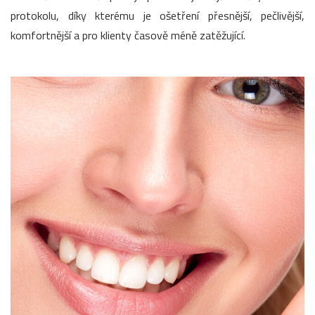
protokolu, díky kterému je ošetření přesnější, pečlivější,
komfortnější a pro klienty časově méně zatěžující.