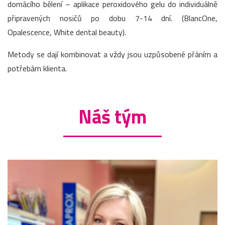
domácího bělení – aplikace peroxidového gelu do individuálně
připravených nosičů po dobu 7-14 dní. (BlancOne,
Opalescence, White dental beauty).
Metody se dají kombinovat a vždy jsou uzpůsobené přáním a
potřebám klienta.
Náš tým