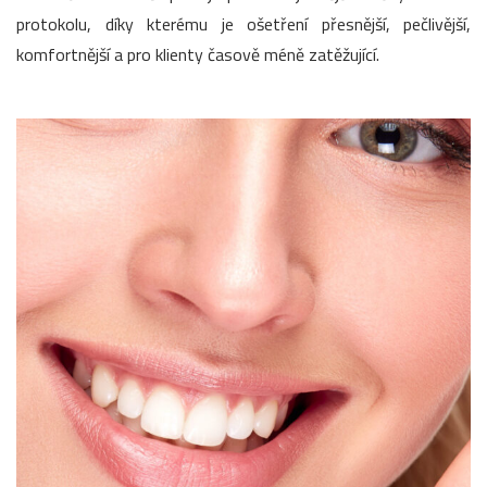
protokolu, díky kterému je ošetření přesnější, pečlivější,
komfortnější a pro klienty časově méně zatěžující.