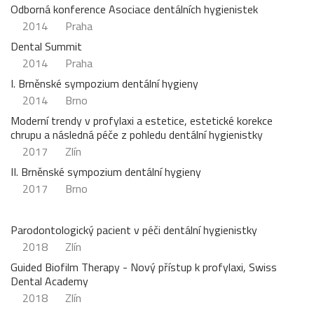
Odborná konference Asociace dentálních hygienistek
2014
Praha
Dental Summit
2014
Praha
I. Brněnské sympozium dentální hygieny
2014
Brno
Moderní trendy v profylaxi a estetice, estetické korekce
chrupu a následná péče z pohledu dentální hygienistky
2017
Zlín
II. Brněnské sympozium dentální hygieny
2017
Brno
Parodontologický pacient v péči dentální hygienistky
2018
Zlín
Guided Biofilm Therapy - Nový přístup k profylaxi, Swiss
Dental Academy
2018
Zlín