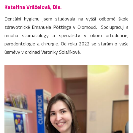
Kateřina Vráželová, Dis.
Dentální hygienu jsem studovala na vyšší odborné škole
zdravotnické Emanuela Pöttinga v Olomouci. Spolupracuji s
mnoha stomatology a specialisty v oboru ortodoncie,
parodontologie a chirurgie. Od roku 2022 se starám o vaše
úsměvy v ordinaci Veroniky Solaříkové.