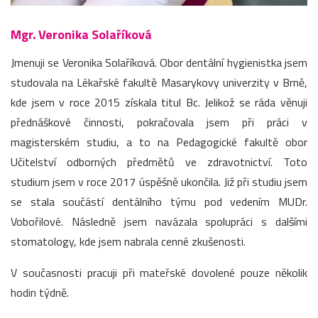
Mgr. Veronika Solaříková
Jmenuji se Veronika Solaříková. Obor dentální hygienistka jsem
studovala na Lékařské fakultě Masarykovy univerzity v Brně,
kde jsem v roce 2015 získala titul Bc. Jelikož se ráda věnuji
přednáškové činnosti, pokračovala jsem při práci v
magisterském studiu, a to na Pedagogické fakultě obor
Učitelství odborných předmětů ve zdravotnictví. Toto
studium jsem v roce 2017 úspěšně ukončila. Již při studiu jsem
se stala součástí dentálního týmu pod vedením MUDr.
Vobořilové. Následně jsem navázala spolupráci s dalšími
stomatology, kde jsem nabrala cenné zkušenosti.
V současnosti pracuji při mateřské dovolené pouze několik
hodin týdně.