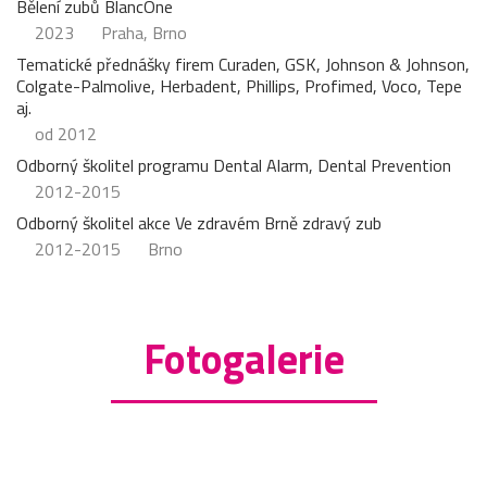
Bělení zubů BlancOne
2023
Praha, Brno
Tematické přednášky firem Curaden, GSK, Johnson & Johnson,
Colgate-Palmolive, Herbadent, Phillips, Profimed, Voco, Tepe
aj.
od 2012
Odborný školitel programu Dental Alarm, Dental Prevention
2012-2015
Odborný školitel akce Ve zdravém Brně zdravý zub
2012-2015
Brno
Fotogalerie