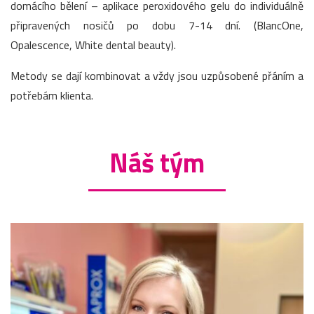
domácího bělení – aplikace peroxidového gelu do individuálně
připravených nosičů po dobu 7-14 dní. (BlancOne,
Opalescence, White dental beauty).
Metody se dají kombinovat a vždy jsou uzpůsobené přáním a
potřebám klienta.
Náš tým