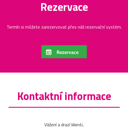
Rezervace
Termín si můžete zarezervovat přes náš rezervační systém.
Kontaktní informace
Vážení a drazí klienti,