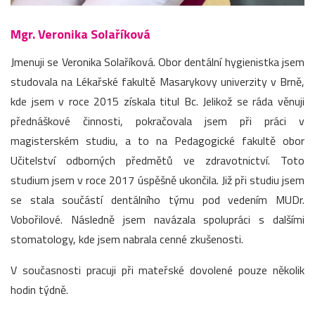
Mgr. Veronika Solaříková
Jmenuji se Veronika Solaříková. Obor dentální hygienistka jsem
studovala na Lékařské fakultě Masarykovy univerzity v Brně,
kde jsem v roce 2015 získala titul Bc. Jelikož se ráda věnuji
přednáškové činnosti, pokračovala jsem při práci v
magisterském studiu, a to na Pedagogické fakultě obor
Učitelství odborných předmětů ve zdravotnictví. Toto
studium jsem v roce 2017 úspěšně ukončila. Již při studiu jsem
se stala součástí dentálního týmu pod vedením MUDr.
Vobořilové. Následně jsem navázala spolupráci s dalšími
stomatology, kde jsem nabrala cenné zkušenosti.
V současnosti pracuji při mateřské dovolené pouze několik
hodin týdně.