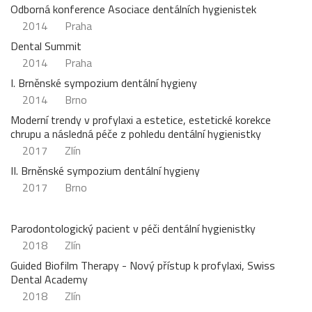
Odborná konference Asociace dentálních hygienistek
2014
Praha
Dental Summit
2014
Praha
I. Brněnské sympozium dentální hygieny
2014
Brno
Moderní trendy v profylaxi a estetice, estetické korekce
chrupu a následná péče z pohledu dentální hygienistky
2017
Zlín
II. Brněnské sympozium dentální hygieny
2017
Brno
Parodontologický pacient v péči dentální hygienistky
2018
Zlín
Guided Biofilm Therapy - Nový přístup k profylaxi, Swiss
Dental Academy
2018
Zlín