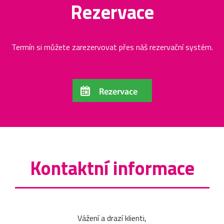
Rezervace
Termín si můžete zarezervovat přes náš rezervační systém.
Kontaktní informace
Vážení a drazí klienti,