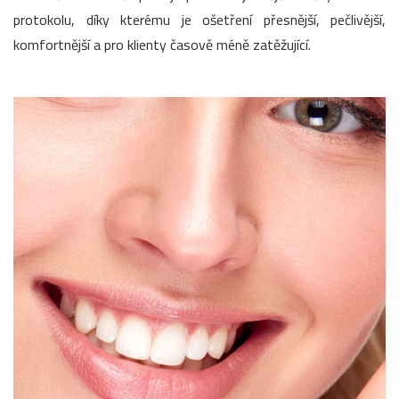
protokolu, díky kterému je ošetření přesnější, pečlivější,
komfortnější a pro klienty časově méně zatěžující.