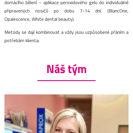
domácího bělení – aplikace peroxidového gelu do individuálně
připravených nosičů po dobu 7-14 dní. (BlancOne,
Opalescence, White dental beauty).
Metody se dají kombinovat a vždy jsou uzpůsobené přáním a
potřebám klienta.
Náš tým