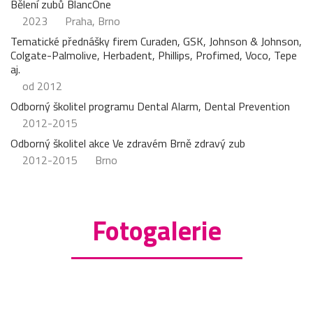
Bělení zubů BlancOne
2023
Praha, Brno
Tematické přednášky firem Curaden, GSK, Johnson & Johnson,
Colgate-Palmolive, Herbadent, Phillips, Profimed, Voco, Tepe
aj.
od 2012
Odborný školitel programu Dental Alarm, Dental Prevention
2012-2015
Odborný školitel akce Ve zdravém Brně zdravý zub
2012-2015
Brno
Fotogalerie