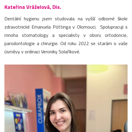
Kateřina Vráželová, Dis.
Dentální hygienu jsem studovala na vyšší odborné škole
zdravotnické Emanuela Pöttinga v Olomouci. Spolupracuji s
mnoha stomatology a specialisty v oboru ortodoncie,
parodontologie a chirurgie. Od roku 2022 se starám o vaše
úsměvy v ordinaci Veroniky Solaříkové.