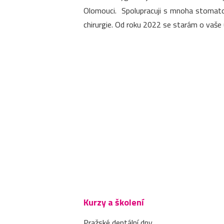
Olomouci. Spolupracuji s mnoha stomatol
chirurgie. Od roku 2022 se starám o vaše 
Kurzy a školení
Pražské dentální dny