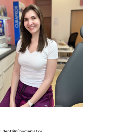
i dentální hygienistky