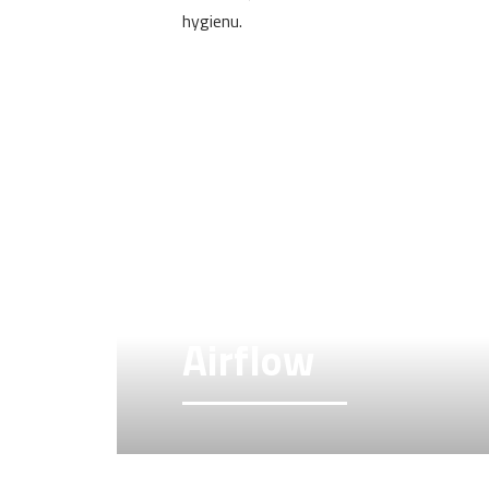
hygienu.
Airflow