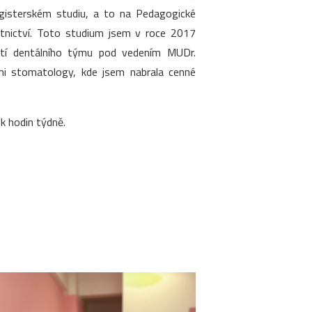
agisterském studiu, a to na Pedagogické
otnictví. Toto studium jsem v roce 2017
ástí dentálního týmu pod vedením MUDr.
ími stomatology, kde jsem nabrala cenné
k hodin týdně.