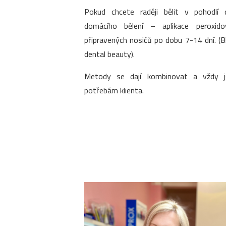
Pokud chcete raději bělit v pohodlí 
domácího bělení – aplikace peroxido
připravených nosičů po dobu 7-14 dní. (
dental beauty).
Metody se dají kombinovat a vždy 
potřebám klienta.