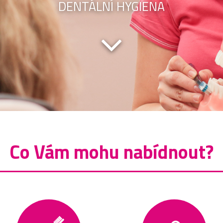
DENTÁLNÍ HYGIENA
Co Vám mohu nabídnout?