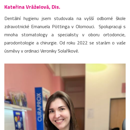
Kateřina Vráželová, Dis.
Dentální hygienu jsem studovala na vyšší odborné škole
zdravotnické Emanuela Pöttinga v Olomouci. Spolupracuji s
mnoha stomatology a specialisty v oboru ortodoncie,
parodontologie a chirurgie. Od roku 2022 se starám o vaše
úsměvy v ordinaci Veroniky Solaříkové.