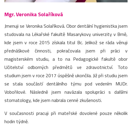
Mgr. Veronika Solaříková
Jmenuji se Veronika Solaříková. Obor dentální hygienistka jsem
studovala na Lékařské fakultě Masarykovy univerzity v Brně,
kde jsem v roce 2015 získala titul Bc. Jelikož se ráda věnuji
přednáškové činnosti, pokračovala jsem při práci v
magisterském studiu, a to na Pedagogické fakultě obor
Učitelství odborných předmětů ve zdravotnictví. Toto
studium jsem v roce 2017 úspěšně ukončila. Již při studiu jsem
se stala součástí dentálního týmu pod vedením MUDr.
Vobořilové. Následně jsem navázala spolupráci s dalšími
stomatology, kde jsem nabrala cenné zkušenosti.
V současnosti pracuji při mateřské dovolené pouze několik
hodin týdně.