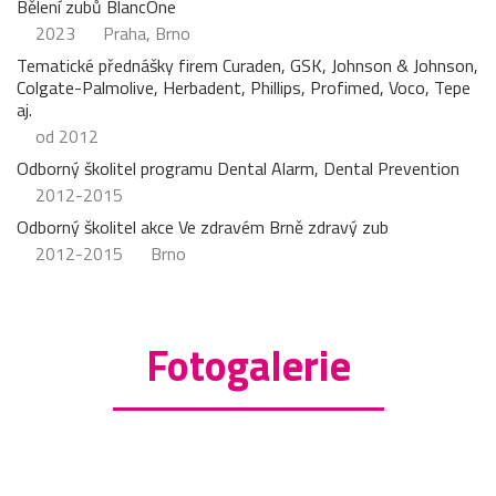
Bělení zubů BlancOne
2023
Praha, Brno
Tematické přednášky firem Curaden, GSK, Johnson & Johnson,
Colgate-Palmolive, Herbadent, Phillips, Profimed, Voco, Tepe
aj.
od 2012
Odborný školitel programu Dental Alarm, Dental Prevention
2012-2015
Odborný školitel akce Ve zdravém Brně zdravý zub
2012-2015
Brno
Fotogalerie