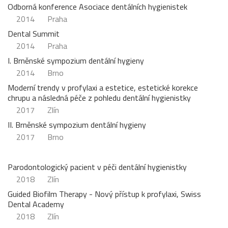
Odborná konference Asociace dentálních hygienistek
2014
Praha
Dental Summit
2014
Praha
I. Brněnské sympozium dentální hygieny
2014
Brno
Moderní trendy v profylaxi a estetice, estetické korekce
chrupu a následná péče z pohledu dentální hygienistky
2017
Zlín
II. Brněnské sympozium dentální hygieny
2017
Brno
Parodontologický pacient v péči dentální hygienistky
2018
Zlín
Guided Biofilm Therapy - Nový přístup k profylaxi, Swiss
Dental Academy
2018
Zlín