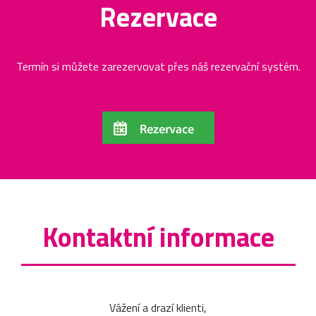
Rezervace
Termín si můžete zarezervovat přes náš rezervační systém.
Kontaktní informace
Vážení a drazí klienti,