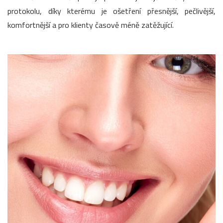
protokolu, díky kterému je ošetření přesnější, pečlivější,
komfortnější a pro klienty časově méně zatěžující.