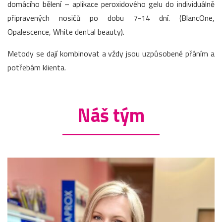
domácího bělení – aplikace peroxidového gelu do individuálně
připravených nosičů po dobu 7-14 dní. (BlancOne,
Opalescence, White dental beauty).
Metody se dají kombinovat a vždy jsou uzpůsobené přáním a
potřebám klienta.
Náš tým