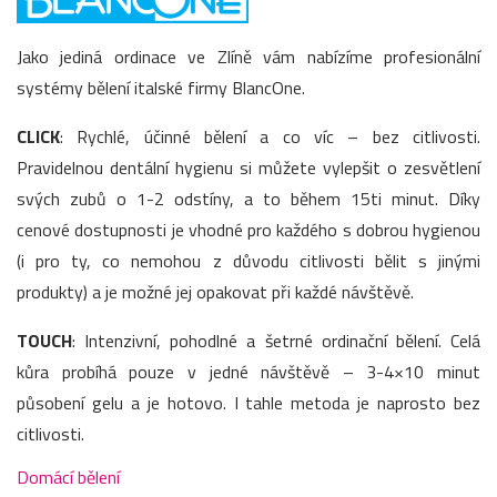
Jako jediná ordinace ve Zlíně vám nabízíme profesionální
systémy bělení italské firmy BlancOne.
CLICK
: Rychlé, účinné bělení a co víc – bez citlivosti.
Pravidelnou dentální hygienu si můžete vylepšit o zesvětlení
svých zubů o 1-2 odstíny, a to během 15ti minut. Díky
cenové dostupnosti je vhodné pro každého s dobrou hygienou
(i pro ty, co nemohou z důvodu citlivosti bělit s jinými
produkty) a je možné jej opakovat při každé návštěvě.
TOUCH
: Intenzivní, pohodlné a šetrné ordinační bělení. Celá
kůra probíhá pouze v jedné návštěvě – 3-4×10 minut
působení gelu a je hotovo. I tahle metoda je naprosto bez
citlivosti.
Domácí bělení