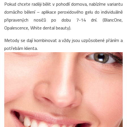
Pokud chcete raději bělit v pohodlí domova, nabízíme variantu
domácího bělení – aplikace peroxidového gelu do individuálně
připravených nosičů po dobu 7-14 dní. (BlancOne,
Opalescence, White dental beauty).
Metody se dají kombinovat a vždy jsou uzpůsobené přáním a
potřebám klienta.