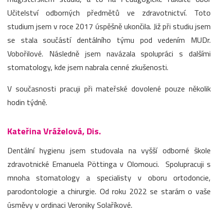
Učitelství odborných předmětů ve zdravotnictví. Toto
studium jsem v roce 2017 úspěšně ukončila. Již při studiu jsem
se stala součástí dentálního týmu pod vedením MUDr.
Vobořilové. Následně jsem navázala spolupráci s dalšími
stomatology, kde jsem nabrala cenné zkušenosti.
V současnosti pracuji při mateřské dovolené pouze několik
hodin týdně.
Kateřina Vráželová, Dis.
Dentální hygienu jsem studovala na vyšší odborné škole
zdravotnické Emanuela Pöttinga v Olomouci. Spolupracuji s
mnoha stomatology a specialisty v oboru ortodoncie,
parodontologie a chirurgie. Od roku 2022 se starám o vaše
úsměvy v ordinaci Veroniky Solaříkové.