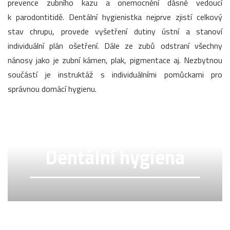
prevence zubního kazu a onemocnění dásně vedoucí
k parodontitidě. Dentální hygienistka nejprve zjistí celkový
stav chrupu, provede vyšetření dutiny ústní a stanoví
individuální plán ošetření. Dále ze zubů odstraní všechny
nánosy jako je zubní kámen, plak, pigmentace aj. Nezbytnou
součástí je instruktáž s individuálními pomůckami pro
správnou domácí hygienu.
Dentální hygiena