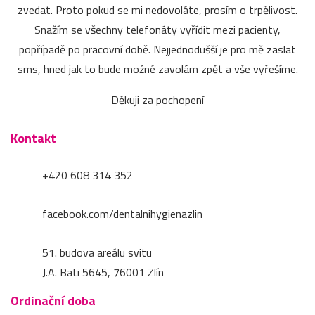
zvedat. Proto pokud se mi nedovoláte, prosím o trpělivost.
Snažím se všechny telefonáty vyřídit mezi pacienty,
popřípadě po pracovní době. Nejjednodušší je pro mě zaslat
sms, hned jak to bude možné zavolám zpět a vše vyřešíme.
Děkuji za pochopení
Kontakt
+420 608 314 352
facebook.com/dentalnihygienazlin
51. budova areálu svitu
J.A. Bati 5645, 76001 Zlín
Ordinační doba