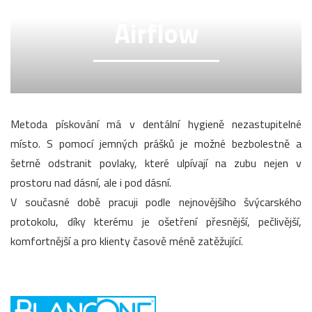
Airflow
Metoda pískování má v dentální hygieně nezastupitelné
místo. S pomocí jemných prášků je možné bezbolestně a
šetrně odstranit povlaky, které ulpívají na zubu nejen v
prostoru nad dásní, ale i pod dásní.
V současné době pracuji podle nejnovějšího švýcarského
protokolu, díky kterému je ošetření přesnější, pečlivější,
komfortnější a pro klienty časově méně zatěžující.