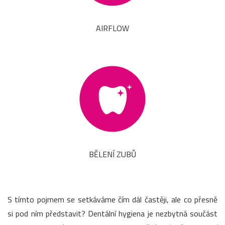
AIRFLOW
BĚLENÍ ZUBŮ
S tímto pojmem se setkáváme čím dál častěji, ale co přesně
si pod ním představit? Dentální hygiena je nezbytná součást