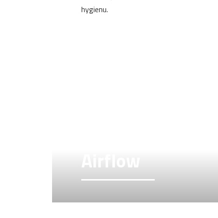
hygienu.
Airflow