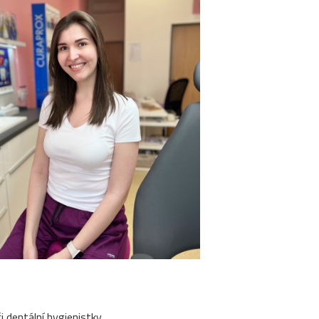
i dentální hygienistky