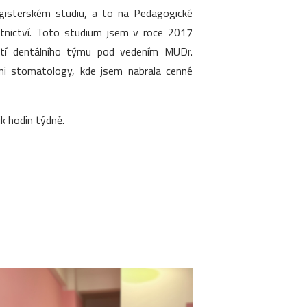
agisterském studiu, a to na Pedagogické
otnictví. Toto studium jsem v roce 2017
ástí dentálního týmu pod vedením MUDr.
ími stomatology, kde jsem nabrala cenné
k hodin týdně.