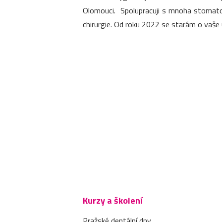
Olomouci. Spolupracuji s mnoha stomatol
chirurgie. Od roku 2022 se starám o vaše 
Kurzy a školení
Pražské dentální dny