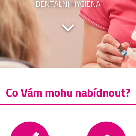
DENTÁLNÍ HYGIENA
Co Vám mohu nabídnout?