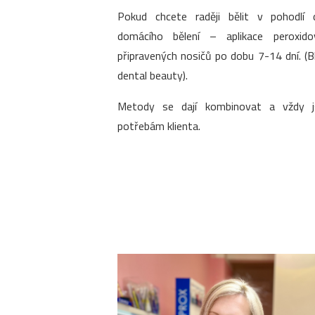
Pokud chcete raději bělit v pohodlí 
domácího bělení – aplikace peroxido
připravených nosičů po dobu 7-14 dní. (
dental beauty).
Metody se dají kombinovat a vždy 
potřebám klienta.