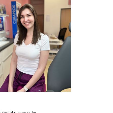
i dentální hygienistky