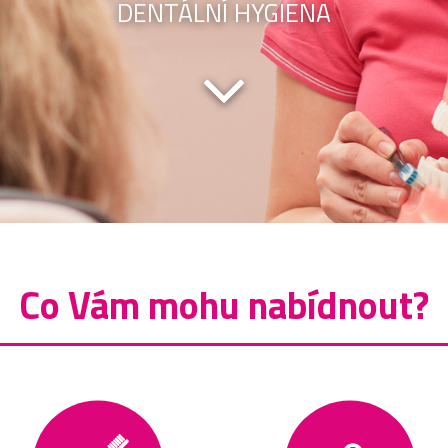
DENTÁLNÍ HYGIENA
Co Vám mohu nabídnout?