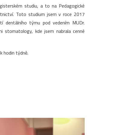
agisterském studiu, a to na Pedagogické
otnictví. Toto studium jsem v roce 2017
ástí dentálního týmu pod vedením MUDr.
ími stomatology, kde jsem nabrala cenné
k hodin týdně.