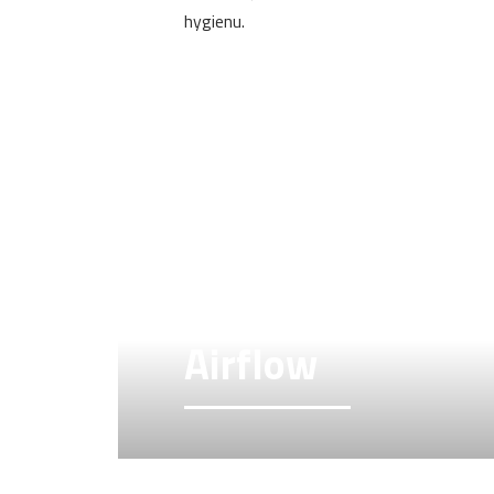
hygienu.
Airflow