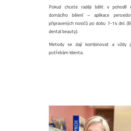
Pokud chcete raději bělit v pohodlí 
domácího bělení – aplikace peroxido
připravených nosičů po dobu 7-14 dní. (
dental beauty).
Metody se dají kombinovat a vždy 
potřebám klienta.