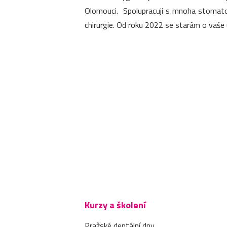
Olomouci. Spolupracuji s mnoha stomatol
chirurgie. Od roku 2022 se starám o vaše 
Kurzy a školení
Pražské dentální dny