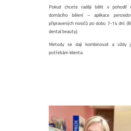
Pokud chcete raději bělit v pohodlí 
domácího bělení – aplikace peroxido
připravených nosičů po dobu 7-14 dní. (
dental beauty).
Metody se dají kombinovat a vždy 
potřebám klienta.