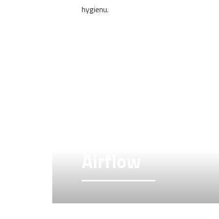
hygienu.
Airflow