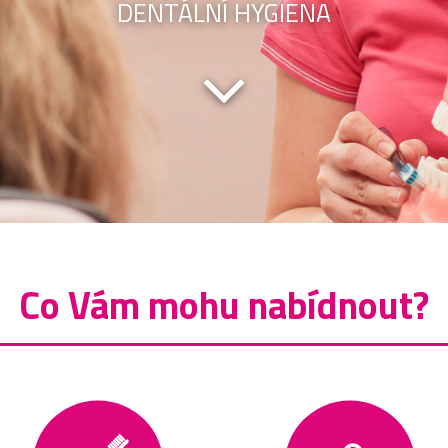
DENTÁLNÍ HYGIENA
Co Vám mohu nabídnout?