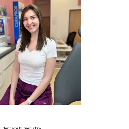
i dentální hygienistky