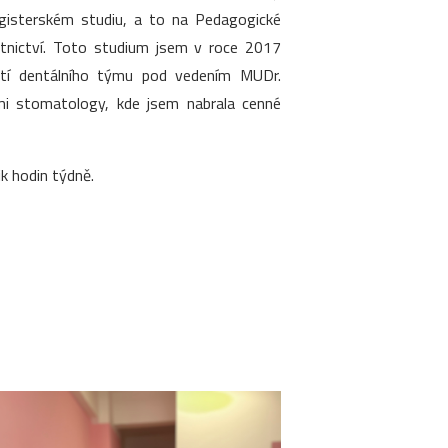
agisterském studiu, a to na Pedagogické
otnictví. Toto studium jsem v roce 2017
ástí dentálního týmu pod vedením MUDr.
ími stomatology, kde jsem nabrala cenné
k hodin týdně.