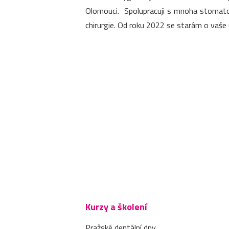
Olomouci. Spolupracuji s mnoha stomatol
chirurgie. Od roku 2022 se starám o vaše 
Kurzy a školení
Pražské dentální dny