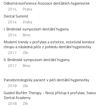
Odborná konference Asociace dentálních hygienistek
2014
Praha
Dental Summit
2014
Praha
I. Brněnské sympozium dentální hygieny
2014
Brno
Moderní trendy v profylaxi a estetice, estetické korekce
chrupu a následná péče z pohledu dentální hygienistky
2017
Zlín
II. Brněnské sympozium dentální hygieny
2017
Brno
Parodontologický pacient v péči dentální hygienistky
2018
Zlín
Guided Biofilm Therapy - Nový přístup k profylaxi, Swiss
Dental Academy
2018
Zlín