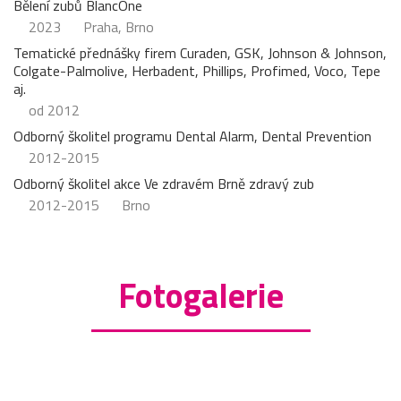
Bělení zubů BlancOne
2023
Praha, Brno
Tematické přednášky firem Curaden, GSK, Johnson & Johnson,
Colgate-Palmolive, Herbadent, Phillips, Profimed, Voco, Tepe
aj.
od 2012
Odborný školitel programu Dental Alarm, Dental Prevention
2012-2015
Odborný školitel akce Ve zdravém Brně zdravý zub
2012-2015
Brno
Fotogalerie