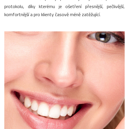
protokolu, díky kterému je ošetření přesnější, pečlivější,
komfortnější a pro klienty časově méně zatěžující.