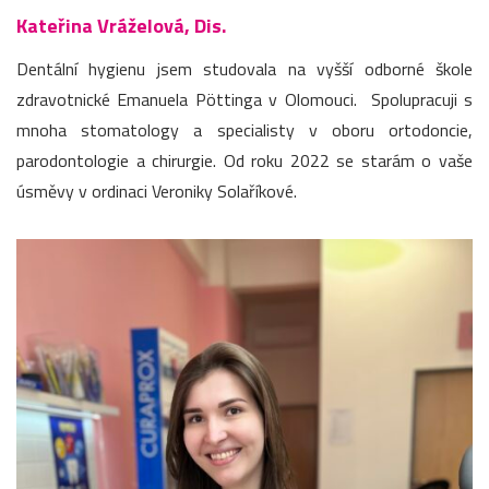
Kateřina Vráželová, Dis.
Dentální hygienu jsem studovala na vyšší odborné škole
zdravotnické Emanuela Pöttinga v Olomouci. Spolupracuji s
mnoha stomatology a specialisty v oboru ortodoncie,
parodontologie a chirurgie. Od roku 2022 se starám o vaše
úsměvy v ordinaci Veroniky Solaříkové.