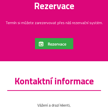
Rezervace
Termín si můžete zarezervovat přes náš rezervační systém.
Kontaktní informace
Vážení a drazí klienti,