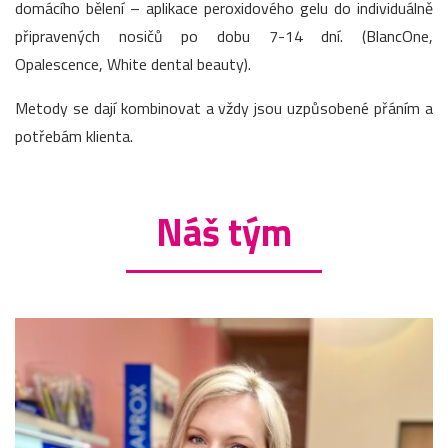
domácího bělení – aplikace peroxidového gelu do individuálně
připravených nosičů po dobu 7-14 dní. (BlancOne,
Opalescence, White dental beauty).
Metody se dají kombinovat a vždy jsou uzpůsobené přáním a
potřebám klienta.
Náš tým