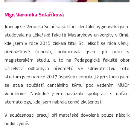
Mgr. Veronika Solaříková
Jmenuji se Veronika Solaříková. Obor dentální hygienistka jsem
studovala na Lékařské fakultě Masarykovy univerzity v Brně,
kde jsem v roce 2015 získala titul Bc. Jelikož se ráda věnuji
přednáškové činnosti, pokračovala jsem při práci v
magisterském studiu, a to na Pedagogické fakultě obor
Učitelství odborných předmětů ve zdravotnictví. Toto
studium jsem v roce 2017 úspěšně ukončila. Již při studiu jsem
se stala součástí dentálního týmu pod vedením MUDr.
Vobořilové. Následně jsem navázala spolupráci s dalšími
stomatology, kde jsem nabrala cenné zkušenosti.
V současnosti pracuji při mateřské dovolené pouze několik
hodin týdně.