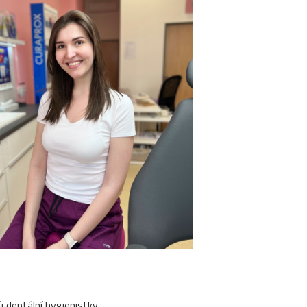
i dentální hygienistky