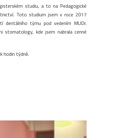
agisterském studiu, a to na Pedagogické
otnictví. Toto studium jsem v roce 2017
ástí dentálního týmu pod vedením MUDr.
ími stomatology, kde jsem nabrala cenné
k hodin týdně.