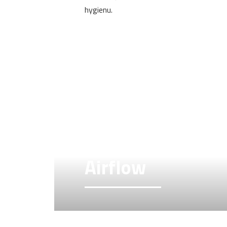
hygienu.
Airflow