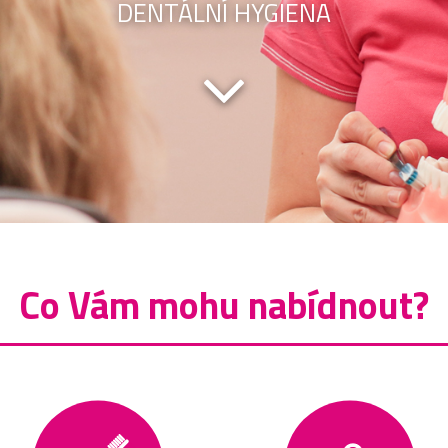
DENTÁLNÍ HYGIENA
Co Vám mohu nabídnout?