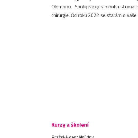
Olomouci. Spolupracuji s mnoha stomatol
chirurgie. Od roku 2022 se starám o vaše 
Kurzy a školení
Pražské dentální dny