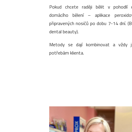
Pokud chcete raději bělit v pohodlí 
domácího bělení – aplikace peroxido
připravených nosičů po dobu 7-14 dní. (
dental beauty).
Metody se dají kombinovat a vždy 
potřebám klienta.