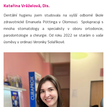
Kateřina Vráželová, Dis.
Dentální hygienu jsem studovala na vyšší odborné škole
zdravotnické Emanuela Pöttinga v Olomouci. Spolupracuji s
mnoha stomatology a specialisty v oboru ortodoncie,
parodontologie a chirurgie. Od roku 2022 se starám o vaše
úsměvy v ordinaci Veroniky Solaříkové.