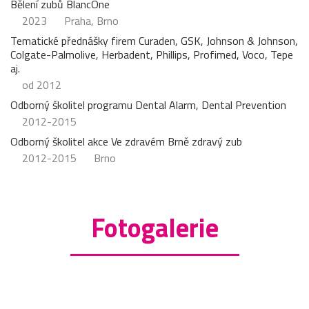
Bělení zubů BlancOne
2023
Praha, Brno
Tematické přednášky firem Curaden, GSK, Johnson & Johnson,
Colgate-Palmolive, Herbadent, Phillips, Profimed, Voco, Tepe
aj.
od 2012
Odborný školitel programu Dental Alarm, Dental Prevention
2012-2015
Odborný školitel akce Ve zdravém Brně zdravý zub
2012-2015
Brno
Fotogalerie