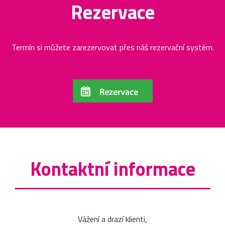
Rezervace
Termín si můžete zarezervovat přes náš rezervační systém.
Kontaktní informace
Vážení a drazí klienti,