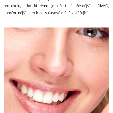
protokolu, díky kterému je ošetření přesnější, pečlivější,
komfortnější a pro klienty časově méně zatěžující.