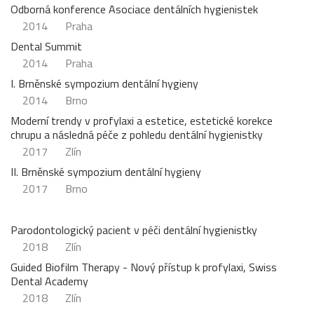
Odborná konference Asociace dentálních hygienistek
2014
Praha
Dental Summit
2014
Praha
I. Brněnské sympozium dentální hygieny
2014
Brno
Moderní trendy v profylaxi a estetice, estetické korekce
chrupu a následná péče z pohledu dentální hygienistky
2017
Zlín
II. Brněnské sympozium dentální hygieny
2017
Brno
Parodontologický pacient v péči dentální hygienistky
2018
Zlín
Guided Biofilm Therapy - Nový přístup k profylaxi, Swiss
Dental Academy
2018
Zlín