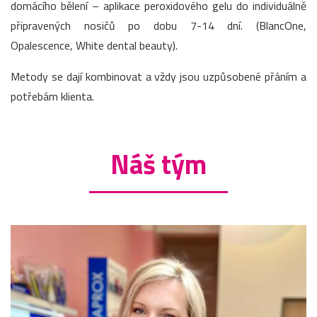
domácího bělení – aplikace peroxidového gelu do individuálně
připravených nosičů po dobu 7-14 dní. (BlancOne,
Opalescence, White dental beauty).
Metody se dají kombinovat a vždy jsou uzpůsobené přáním a
potřebám klienta.
Náš tým