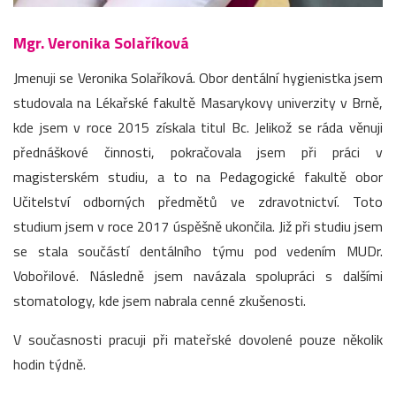
Mgr. Veronika Solaříková
Jmenuji se Veronika Solaříková. Obor dentální hygienistka jsem
studovala na Lékařské fakultě Masarykovy univerzity v Brně,
kde jsem v roce 2015 získala titul Bc. Jelikož se ráda věnuji
přednáškové činnosti, pokračovala jsem při práci v
magisterském studiu, a to na Pedagogické fakultě obor
Učitelství odborných předmětů ve zdravotnictví. Toto
studium jsem v roce 2017 úspěšně ukončila. Již při studiu jsem
se stala součástí dentálního týmu pod vedením MUDr.
Vobořilové. Následně jsem navázala spolupráci s dalšími
stomatology, kde jsem nabrala cenné zkušenosti.
V současnosti pracuji při mateřské dovolené pouze několik
hodin týdně.