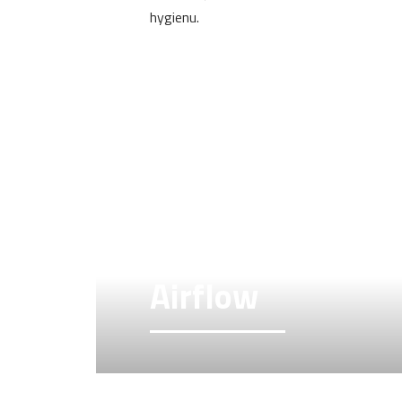
hygienu.
Airflow