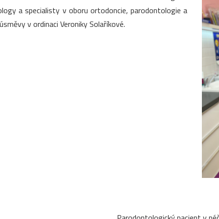
ogy a specialisty v oboru ortodoncie, parodontologie a
úsměvy v ordinaci Veroniky Solaříkové.
Parodontologický pacient v péč