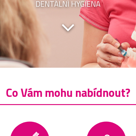
DENTÁLNÍ HYGIENA
Co Vám mohu nabídnout?