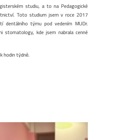
agisterském studiu, a to na Pedagogické
otnictví. Toto studium jsem v roce 2017
ástí dentálního týmu pod vedením MUDr.
ími stomatology, kde jsem nabrala cenné
k hodin týdně.