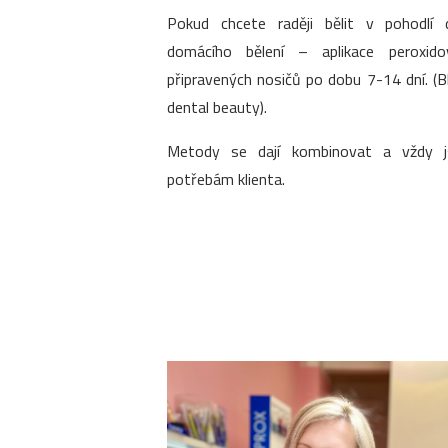
Pokud chcete raději bělit v pohodlí 
domácího bělení – aplikace peroxido
připravených nosičů po dobu 7-14 dní. (
dental beauty).
Metody se dají kombinovat a vždy 
potřebám klienta.