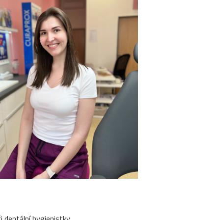
i dentální hygienistky