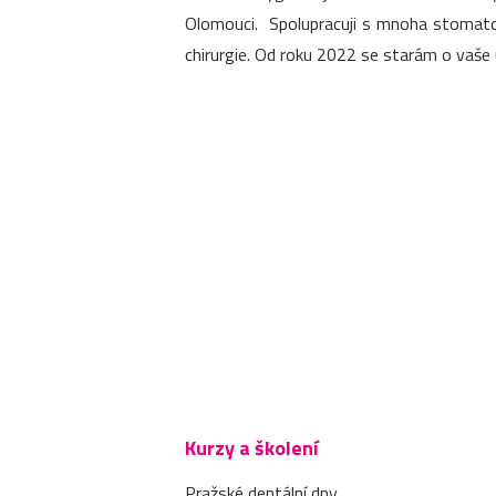
Olomouci. Spolupracuji s mnoha stomatol
chirurgie. Od roku 2022 se starám o vaše 
Kurzy a školení
Pražské dentální dny