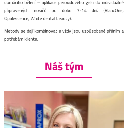
domácího bělení – aplikace peroxidového gelu do individuálně
připravených nosičů po dobu 7-14 dní. (BlancOne,
Opalescence, White dental beauty).
Metody se dají kombinovat a vždy jsou uzpůsobené přáním a
potřebám klienta.
Náš tým