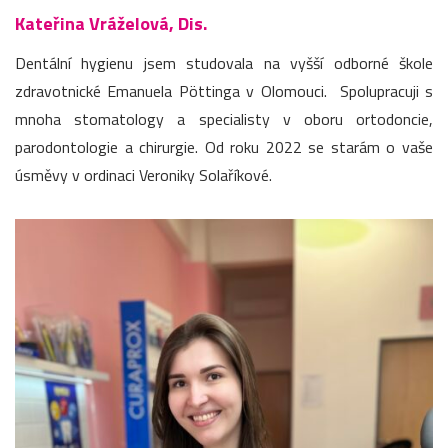
Kateřina Vráželová, Dis.
Dentální hygienu jsem studovala na vyšší odborné škole
zdravotnické Emanuela Pöttinga v Olomouci. Spolupracuji s
mnoha stomatology a specialisty v oboru ortodoncie,
parodontologie a chirurgie. Od roku 2022 se starám o vaše
úsměvy v ordinaci Veroniky Solaříkové.