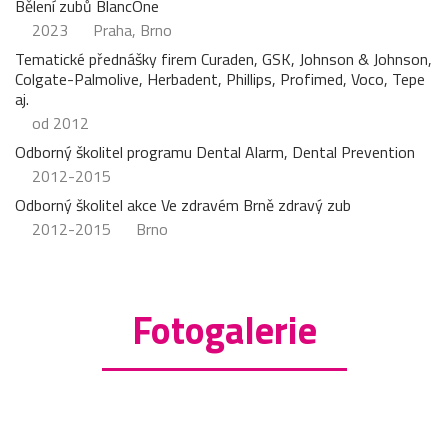
Bělení zubů BlancOne
2023
Praha, Brno
Tematické přednášky firem Curaden, GSK, Johnson & Johnson,
Colgate-Palmolive, Herbadent, Phillips, Profimed, Voco, Tepe
aj.
od 2012
Odborný školitel programu Dental Alarm, Dental Prevention
2012-2015
Odborný školitel akce Ve zdravém Brně zdravý zub
2012-2015
Brno
Fotogalerie