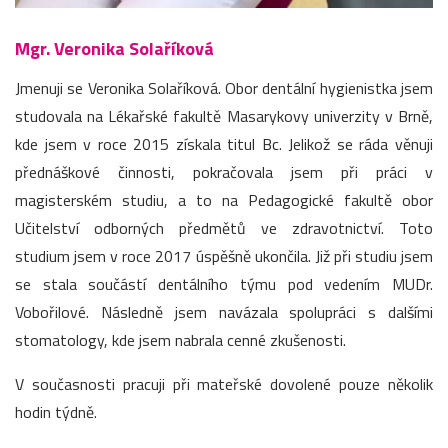
Mgr. Veronika Solaříková
Jmenuji se Veronika Solaříková. Obor dentální hygienistka jsem
studovala na Lékařské fakultě Masarykovy univerzity v Brně,
kde jsem v roce 2015 získala titul Bc. Jelikož se ráda věnuji
přednáškové činnosti, pokračovala jsem při práci v
magisterském studiu, a to na Pedagogické fakultě obor
Učitelství odborných předmětů ve zdravotnictví. Toto
studium jsem v roce 2017 úspěšně ukončila. Již při studiu jsem
se stala součástí dentálního týmu pod vedením MUDr.
Vobořilové. Následně jsem navázala spolupráci s dalšími
stomatology, kde jsem nabrala cenné zkušenosti.
V současnosti pracuji při mateřské dovolené pouze několik
hodin týdně.