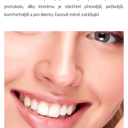
protokolu, díky kterému je ošetření přesnější, pečlivější,
komfortnější a pro klienty časově méně zatěžující.