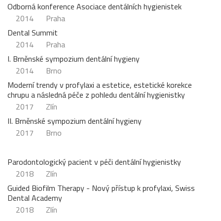
Odborná konference Asociace dentálních hygienistek
2014
Praha
Dental Summit
2014
Praha
I. Brněnské sympozium dentální hygieny
2014
Brno
Moderní trendy v profylaxi a estetice, estetické korekce
chrupu a následná péče z pohledu dentální hygienistky
2017
Zlín
II. Brněnské sympozium dentální hygieny
2017
Brno
Parodontologický pacient v péči dentální hygienistky
2018
Zlín
Guided Biofilm Therapy - Nový přístup k profylaxi, Swiss
Dental Academy
2018
Zlín