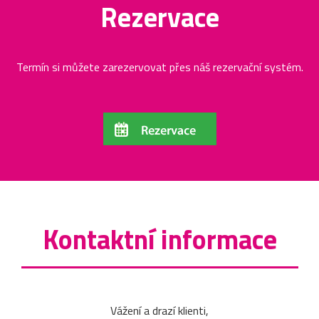
Rezervace
Termín si můžete zarezervovat přes náš rezervační systém.
Kontaktní informace
Vážení a drazí klienti,