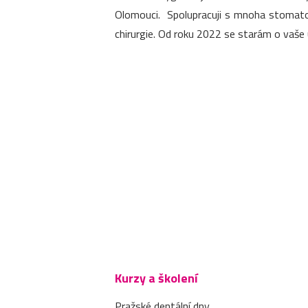
Olomouci. Spolupracuji s mnoha stomatol
chirurgie. Od roku 2022 se starám o vaše 
Kurzy a školení
Pražské dentální dny