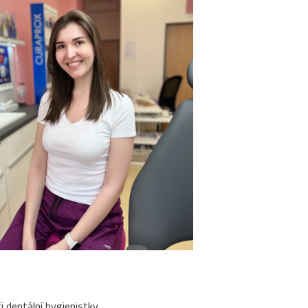
i dentální hygienistky