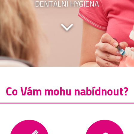
DENTÁLNÍ HYGIENA
Co Vám mohu nabídnout?