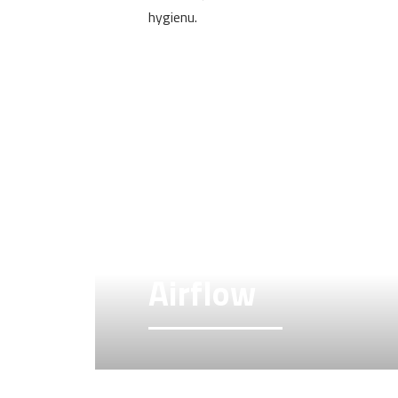
hygienu.
Airflow