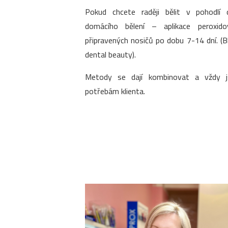
Pokud chcete raději bělit v pohodlí 
domácího bělení – aplikace peroxido
připravených nosičů po dobu 7-14 dní. (
dental beauty).
Metody se dají kombinovat a vždy 
potřebám klienta.