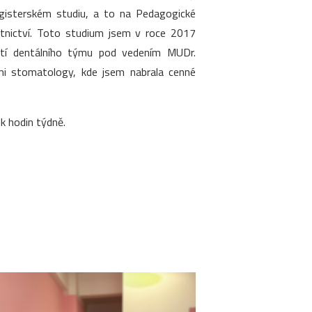
agisterském studiu, a to na Pedagogické
otnictví. Toto studium jsem v roce 2017
ástí dentálního týmu pod vedením MUDr.
ími stomatology, kde jsem nabrala cenné
k hodin týdně.