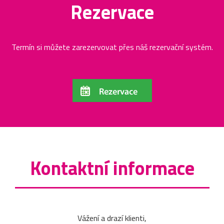
Rezervace
Termín si můžete zarezervovat přes náš rezervační systém.
Kontaktní informace
Vážení a drazí klienti,