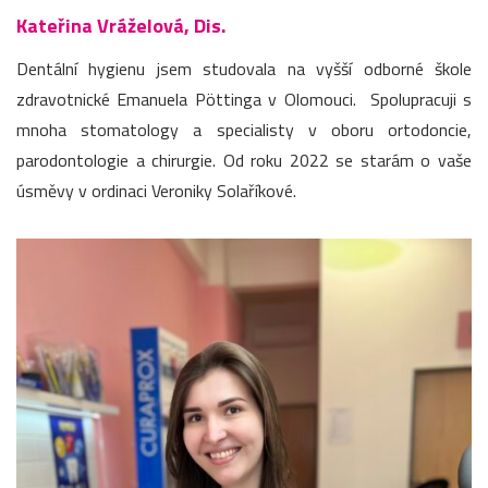
Kateřina Vráželová, Dis.
Dentální hygienu jsem studovala na vyšší odborné škole
zdravotnické Emanuela Pöttinga v Olomouci. Spolupracuji s
mnoha stomatology a specialisty v oboru ortodoncie,
parodontologie a chirurgie. Od roku 2022 se starám o vaše
úsměvy v ordinaci Veroniky Solaříkové.