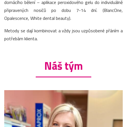
domácího bělení – aplikace peroxidového gelu do individuálně
připravených nosičů po dobu 7-14 dní. (BlancOne,
Opalescence, White dental beauty).
Metody se dají kombinovat a vždy jsou uzpůsobené přáním a
potřebám klienta.
Náš tým