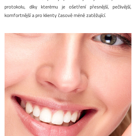
protokolu, díky kterému je ošetření přesnější, pečlivější,
komfortnější a pro klienty časově méně zatěžující.