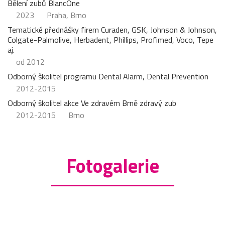
Bělení zubů BlancOne
2023
Praha, Brno
Tematické přednášky firem Curaden, GSK, Johnson & Johnson,
Colgate-Palmolive, Herbadent, Phillips, Profimed, Voco, Tepe
aj.
od 2012
Odborný školitel programu Dental Alarm, Dental Prevention
2012-2015
Odborný školitel akce Ve zdravém Brně zdravý zub
2012-2015
Brno
Fotogalerie