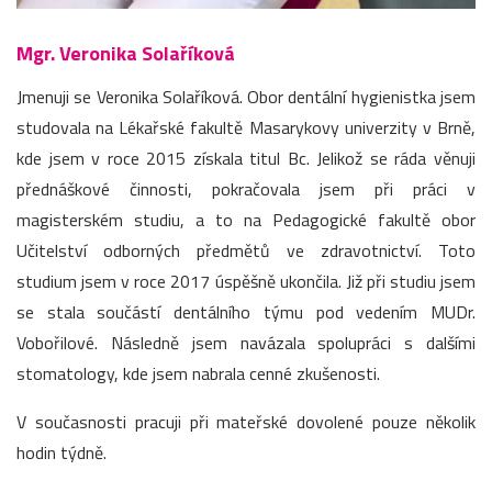
Mgr. Veronika Solaříková
Jmenuji se Veronika Solaříková. Obor dentální hygienistka jsem
studovala na Lékařské fakultě Masarykovy univerzity v Brně,
kde jsem v roce 2015 získala titul Bc. Jelikož se ráda věnuji
přednáškové činnosti, pokračovala jsem při práci v
magisterském studiu, a to na Pedagogické fakultě obor
Učitelství odborných předmětů ve zdravotnictví. Toto
studium jsem v roce 2017 úspěšně ukončila. Již při studiu jsem
se stala součástí dentálního týmu pod vedením MUDr.
Vobořilové. Následně jsem navázala spolupráci s dalšími
stomatology, kde jsem nabrala cenné zkušenosti.
V současnosti pracuji při mateřské dovolené pouze několik
hodin týdně.