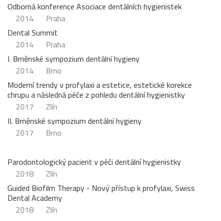
Odborná konference Asociace dentálních hygienistek
2014
Praha
Dental Summit
2014
Praha
I. Brněnské sympozium dentální hygieny
2014
Brno
Moderní trendy v profylaxi a estetice, estetické korekce
chrupu a následná péče z pohledu dentální hygienistky
2017
Zlín
II. Brněnské sympozium dentální hygieny
2017
Brno
Parodontologický pacient v péči dentální hygienistky
2018
Zlín
Guided Biofilm Therapy - Nový přístup k profylaxi, Swiss
Dental Academy
2018
Zlín