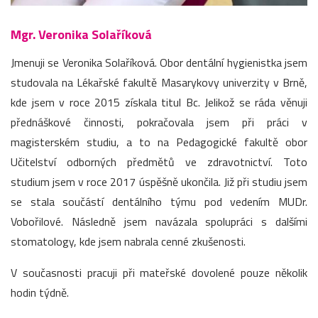
Mgr. Veronika Solaříková
Jmenuji se Veronika Solaříková. Obor dentální hygienistka jsem
studovala na Lékařské fakultě Masarykovy univerzity v Brně,
kde jsem v roce 2015 získala titul Bc. Jelikož se ráda věnuji
přednáškové činnosti, pokračovala jsem při práci v
magisterském studiu, a to na Pedagogické fakultě obor
Učitelství odborných předmětů ve zdravotnictví. Toto
studium jsem v roce 2017 úspěšně ukončila. Již při studiu jsem
se stala součástí dentálního týmu pod vedením MUDr.
Vobořilové. Následně jsem navázala spolupráci s dalšími
stomatology, kde jsem nabrala cenné zkušenosti.
V současnosti pracuji při mateřské dovolené pouze několik
hodin týdně.