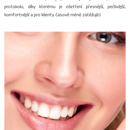
protokolu, díky kterému je ošetření přesnější, pečlivější,
komfortnější a pro klienty časově méně zatěžující.