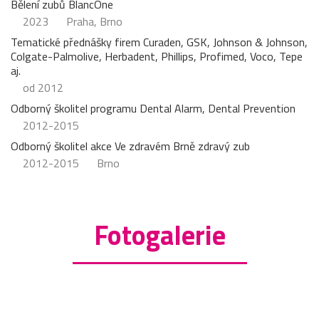
Bělení zubů BlancOne
2023
Praha, Brno
Tematické přednášky firem Curaden, GSK, Johnson & Johnson,
Colgate-Palmolive, Herbadent, Phillips, Profimed, Voco, Tepe
aj.
od 2012
Odborný školitel programu Dental Alarm, Dental Prevention
2012-2015
Odborný školitel akce Ve zdravém Brně zdravý zub
2012-2015
Brno
Fotogalerie