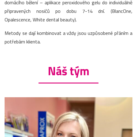
domácího bělení – aplikace peroxidového gelu do individuálně
připravených nosičů po dobu 7-14 dní. (BlancOne,
Opalescence, White dental beauty).
Metody se dají kombinovat a vždy jsou uzpůsobené přáním a
potřebám klienta.
Náš tým