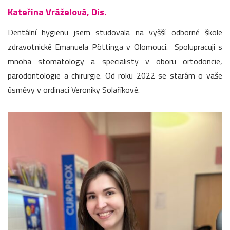
Kateřina Vráželová, Dis.
Dentální hygienu jsem studovala na vyšší odborné škole
zdravotnické Emanuela Pöttinga v Olomouci. Spolupracuji s
mnoha stomatology a specialisty v oboru ortodoncie,
parodontologie a chirurgie. Od roku 2022 se starám o vaše
úsměvy v ordinaci Veroniky Solaříkové.