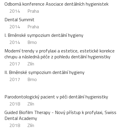
Odborná konference Asociace dentálních hygienistek
2014
Praha
Dental Summit
2014
Praha
I. Brněnské sympozium dentální hygieny
2014
Brno
Moderní trendy v profylaxi a estetice, estetické korekce
chrupu a následná péče z pohledu dentální hygienistky
2017
Zlín
II. Brněnské sympozium dentální hygieny
2017
Brno
Parodontologický pacient v péči dentální hygienistky
2018
Zlín
Guided Biofilm Therapy - Nový přístup k profylaxi, Swiss
Dental Academy
2018
Zlín