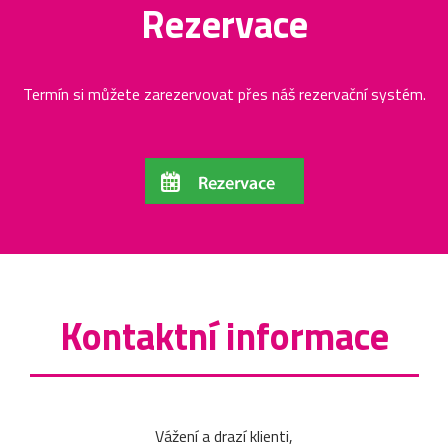
Rezervace
Termín si můžete zarezervovat přes náš rezervační systém.
Kontaktní informace
Vážení a drazí klienti,