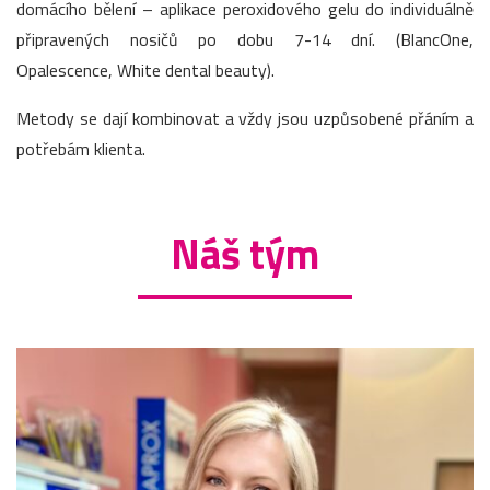
domácího bělení – aplikace peroxidového gelu do individuálně
připravených nosičů po dobu 7-14 dní. (BlancOne,
Opalescence, White dental beauty).
Metody se dají kombinovat a vždy jsou uzpůsobené přáním a
potřebám klienta.
Náš tým