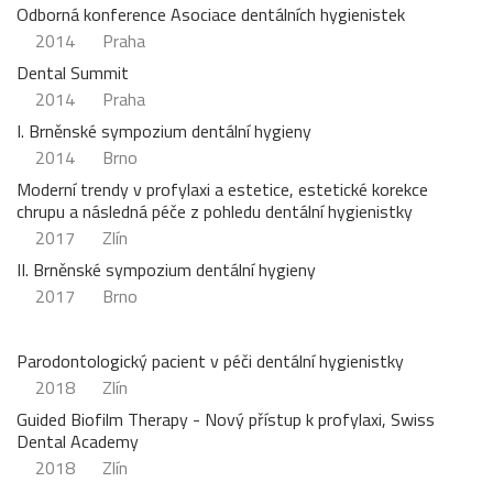
Odborná konference Asociace dentálních hygienistek
2014
Praha
Dental Summit
2014
Praha
I. Brněnské sympozium dentální hygieny
2014
Brno
Moderní trendy v profylaxi a estetice, estetické korekce
chrupu a následná péče z pohledu dentální hygienistky
2017
Zlín
II. Brněnské sympozium dentální hygieny
2017
Brno
Parodontologický pacient v péči dentální hygienistky
2018
Zlín
Guided Biofilm Therapy - Nový přístup k profylaxi, Swiss
Dental Academy
2018
Zlín