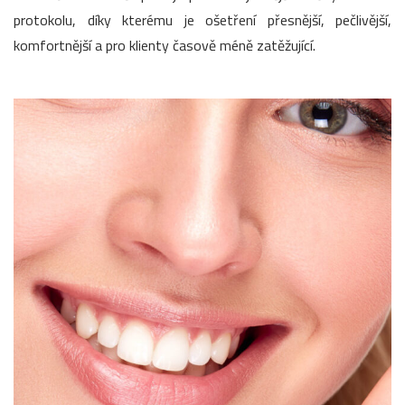
protokolu, díky kterému je ošetření přesnější, pečlivější,
komfortnější a pro klienty časově méně zatěžující.