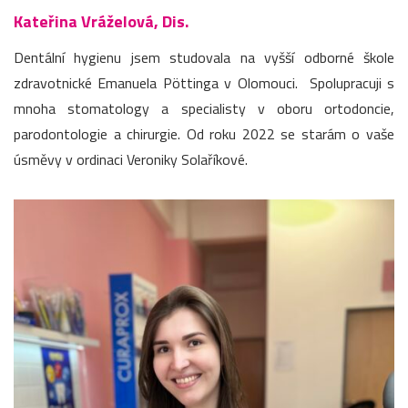
Kateřina Vráželová, Dis.
Dentální hygienu jsem studovala na vyšší odborné škole
zdravotnické Emanuela Pöttinga v Olomouci. Spolupracuji s
mnoha stomatology a specialisty v oboru ortodoncie,
parodontologie a chirurgie. Od roku 2022 se starám o vaše
úsměvy v ordinaci Veroniky Solaříkové.