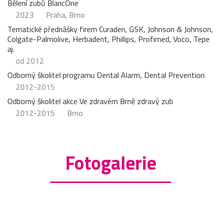
Bělení zubů BlancOne
2023
Praha, Brno
Tematické přednášky firem Curaden, GSK, Johnson & Johnson,
Colgate-Palmolive, Herbadent, Phillips, Profimed, Voco, Tepe
aj.
od 2012
Odborný školitel programu Dental Alarm, Dental Prevention
2012-2015
Odborný školitel akce Ve zdravém Brně zdravý zub
2012-2015
Brno
Fotogalerie