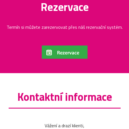
Rezervace
Termín si můžete zarezervovat přes náš rezervační systém.
Kontaktní informace
Vážení a drazí klienti,