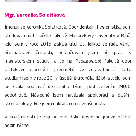
Mgr. Veronika Solaříková
Jmenuji se Veronika Solaříková. Obor dentální hygienistka jsem
studovala na Lékařské fakultě Masarykovy univerzity v Brně,
kde jsem v roce 2015 získala titul Bc. Jelikož se ráda věnuji
přednáškové činnosti, pokračovala jsem při práci v
magisterském studiu, a to na Pedagogické fakultě obor
Učitelství odborných předmětů ve zdravotnictví. Toto
studium jsem v roce 2017 úspěšně ukončila. Již při studiu jsem
se stala součástí dentálního týmu pod vedením MUDr.
Vobořilové. Následně jsem navázala spolupráci s dalšími
stomatology, kde jsem nabrala cenné zkušenosti.
V současnosti pracuji při mateřské dovolené pouze několik
hodin týdně.