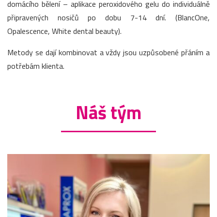
domácího bělení – aplikace peroxidového gelu do individuálně
připravených nosičů po dobu 7-14 dní. (BlancOne,
Opalescence, White dental beauty).
Metody se dají kombinovat a vždy jsou uzpůsobené přáním a
potřebám klienta.
Náš tým