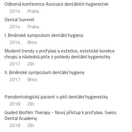
Odborná konference Asociace dentálních hygienistek
2014
Praha
Dental Summit
2014
Praha
I. Brněnské sympozium dentální hygieny
2014
Brno
Moderní trendy v profylaxi a estetice, estetické korekce
chrupu a následná péče z pohledu dentální hygienistky
2017
Zlín
II. Brněnské sympozium dentální hygieny
2017
Brno
Parodontologický pacient v péči dentální hygienistky
2018
Zlín
Guided Biofilm Therapy - Nový přístup k profylaxi, Swiss
Dental Academy
2018
Zlín