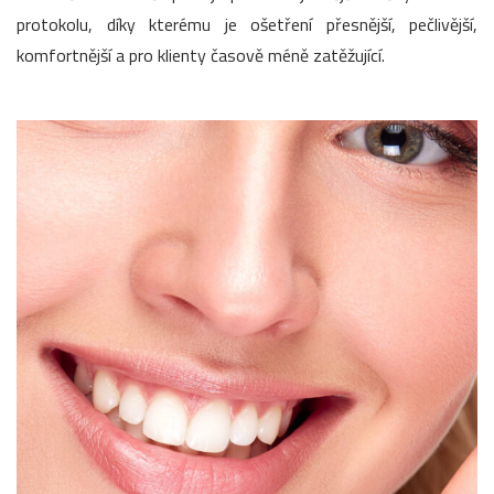
protokolu, díky kterému je ošetření přesnější, pečlivější,
komfortnější a pro klienty časově méně zatěžující.