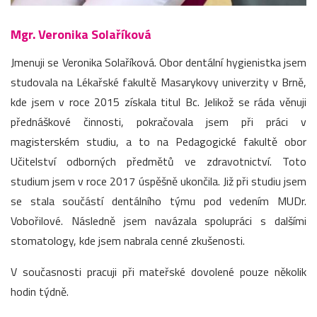
Mgr. Veronika Solaříková
Jmenuji se Veronika Solaříková. Obor dentální hygienistka jsem
studovala na Lékařské fakultě Masarykovy univerzity v Brně,
kde jsem v roce 2015 získala titul Bc. Jelikož se ráda věnuji
přednáškové činnosti, pokračovala jsem při práci v
magisterském studiu, a to na Pedagogické fakultě obor
Učitelství odborných předmětů ve zdravotnictví. Toto
studium jsem v roce 2017 úspěšně ukončila. Již při studiu jsem
se stala součástí dentálního týmu pod vedením MUDr.
Vobořilové. Následně jsem navázala spolupráci s dalšími
stomatology, kde jsem nabrala cenné zkušenosti.
V současnosti pracuji při mateřské dovolené pouze několik
hodin týdně.