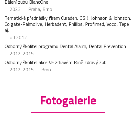
Bělení zubů BlancOne
2023
Praha, Brno
Tematické přednášky firem Curaden, GSK, Johnson & Johnson,
Colgate-Palmolive, Herbadent, Phillips, Profimed, Voco, Tepe
aj.
od 2012
Odborný školitel programu Dental Alarm, Dental Prevention
2012-2015
Odborný školitel akce Ve zdravém Brně zdravý zub
2012-2015
Brno
Fotogalerie