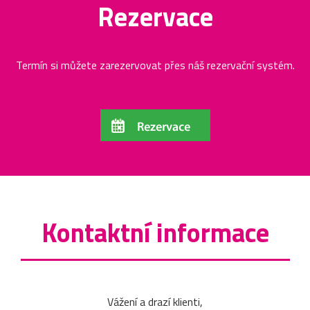
Rezervace
Termín si můžete zarezervovat přes náš rezervační systém.
Kontaktní informace
Vážení a drazí klienti,