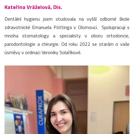
Kateřina Vráželová, Dis.
Dentální hygienu jsem studovala na vyšší odborné škole
zdravotnické Emanuela Pöttinga v Olomouci. Spolupracuji s
mnoha stomatology a specialisty v oboru ortodoncie,
parodontologie a chirurgie. Od roku 2022 se starám o vaše
úsměvy v ordinaci Veroniky Solaříkové.