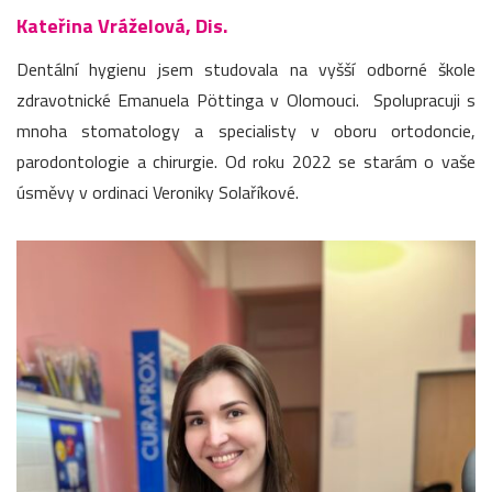
Kateřina Vráželová, Dis.
Dentální hygienu jsem studovala na vyšší odborné škole
zdravotnické Emanuela Pöttinga v Olomouci. Spolupracuji s
mnoha stomatology a specialisty v oboru ortodoncie,
parodontologie a chirurgie. Od roku 2022 se starám o vaše
úsměvy v ordinaci Veroniky Solaříkové.