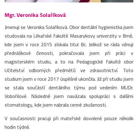
Mgr. Veronika Solaříková
Jmenuji se Veronika Solaříková. Obor dentální hygienistka jsem
studovala na Lékařské fakultě Masarykovy univerzity v Brně,
kde jsem v roce 2015 získala titul Bc. Jelikož se ráda věnuji
přednáškové činnosti, pokračovala jsem při práci v
magisterském studiu, a to na Pedagogické fakultě obor
Učitelství odborných předmětů ve zdravotnictví. Toto
studium jsem v roce 2017 úspěšně ukončila. Již při studiu jsem
se stala součástí dentálního týmu pod vedením MUDr.
Vobořilové. Následně jsem navázala spolupráci s dalšími
stomatology, kde jsem nabrala cenné zkušenosti.
V současnosti pracuji při mateřské dovolené pouze několik
hodin týdně.