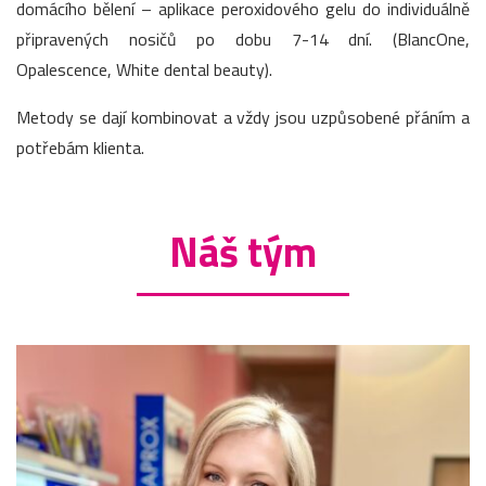
domácího bělení – aplikace peroxidového gelu do individuálně
připravených nosičů po dobu 7-14 dní. (BlancOne,
Opalescence, White dental beauty).
Metody se dají kombinovat a vždy jsou uzpůsobené přáním a
potřebám klienta.
Náš tým