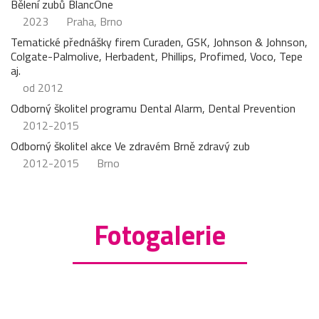
Bělení zubů BlancOne
2023
Praha, Brno
Tematické přednášky firem Curaden, GSK, Johnson & Johnson,
Colgate-Palmolive, Herbadent, Phillips, Profimed, Voco, Tepe
aj.
od 2012
Odborný školitel programu Dental Alarm, Dental Prevention
2012-2015
Odborný školitel akce Ve zdravém Brně zdravý zub
2012-2015
Brno
Fotogalerie