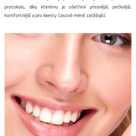
protokolu, díky kterému je ošetření přesnější, pečlivější,
komfortnější a pro klienty časově méně zatěžující.