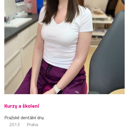
Kurzy a školení
Pražské dentální dny
2013
Praha