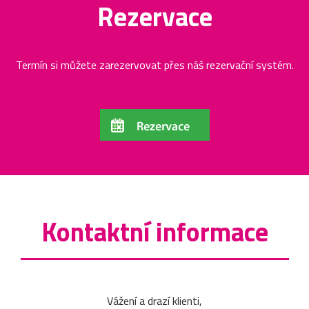
Rezervace
Termín si můžete zarezervovat přes náš rezervační systém.
Kontaktní informace
Vážení a drazí klienti,