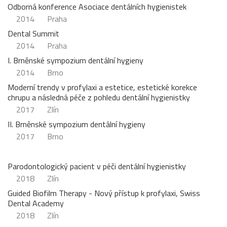
Odborná konference Asociace dentálních hygienistek
2014
Praha
Dental Summit
2014
Praha
I. Brněnské sympozium dentální hygieny
2014
Brno
Moderní trendy v profylaxi a estetice, estetické korekce
chrupu a následná péče z pohledu dentální hygienistky
2017
Zlín
II. Brněnské sympozium dentální hygieny
2017
Brno
Parodontologický pacient v péči dentální hygienistky
2018
Zlín
Guided Biofilm Therapy - Nový přístup k profylaxi, Swiss
Dental Academy
2018
Zlín