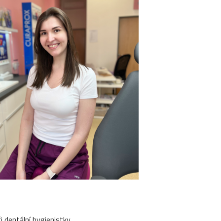
i dentální hygienistky