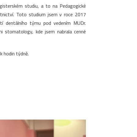
agisterském studiu, a to na Pedagogické
otnictví. Toto studium jsem v roce 2017
ástí dentálního týmu pod vedením MUDr.
ími stomatology, kde jsem nabrala cenné
k hodin týdně.