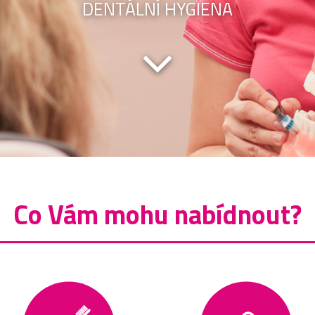
DENTÁLNÍ HYGIENA
Co Vám mohu nabídnout?