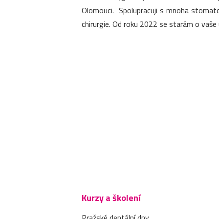
Olomouci. Spolupracuji s mnoha stomatol
chirurgie. Od roku 2022 se starám o vaše 
Kurzy a školení
Pražské dentální dny