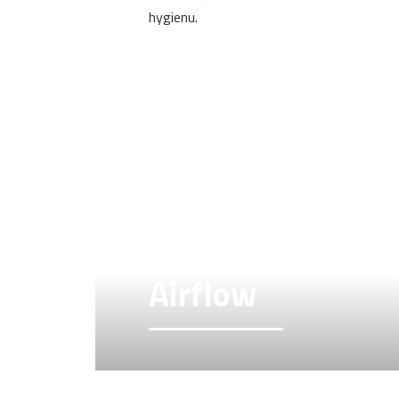
hygienu.
Airflow