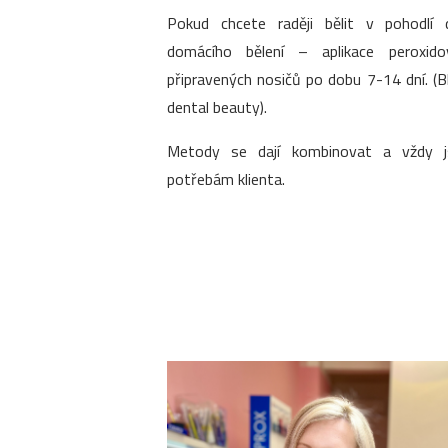
Pokud chcete raději bělit v pohodlí 
domácího bělení – aplikace peroxido
připravených nosičů po dobu 7-14 dní. (
dental beauty).
Metody se dají kombinovat a vždy 
potřebám klienta.