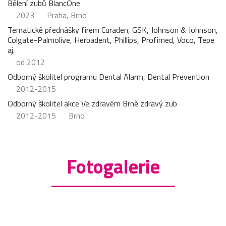
Bělení zubů BlancOne
2023
Praha, Brno
Tematické přednášky firem Curaden, GSK, Johnson & Johnson,
Colgate-Palmolive, Herbadent, Phillips, Profimed, Voco, Tepe
aj.
od 2012
Odborný školitel programu Dental Alarm, Dental Prevention
2012-2015
Odborný školitel akce Ve zdravém Brně zdravý zub
2012-2015
Brno
Fotogalerie