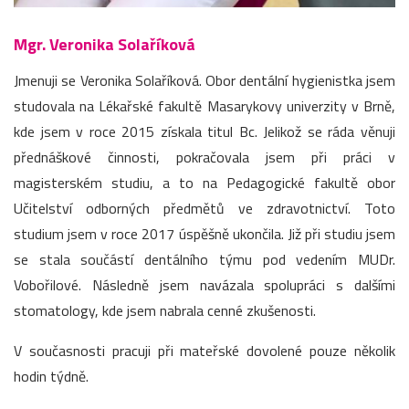
Mgr. Veronika Solaříková
Jmenuji se Veronika Solaříková. Obor dentální hygienistka jsem
studovala na Lékařské fakultě Masarykovy univerzity v Brně,
kde jsem v roce 2015 získala titul Bc. Jelikož se ráda věnuji
přednáškové činnosti, pokračovala jsem při práci v
magisterském studiu, a to na Pedagogické fakultě obor
Učitelství odborných předmětů ve zdravotnictví. Toto
studium jsem v roce 2017 úspěšně ukončila. Již při studiu jsem
se stala součástí dentálního týmu pod vedením MUDr.
Vobořilové. Následně jsem navázala spolupráci s dalšími
stomatology, kde jsem nabrala cenné zkušenosti.
V současnosti pracuji při mateřské dovolené pouze několik
hodin týdně.