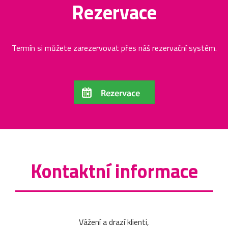
Rezervace
Termín si můžete zarezervovat přes náš rezervační systém.
Kontaktní informace
Vážení a drazí klienti,