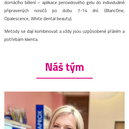
domácího bělení – aplikace peroxidového gelu do individuálně
připravených nosičů po dobu 7-14 dní. (BlancOne,
Opalescence, White dental beauty).
Metody se dají kombinovat a vždy jsou uzpůsobené přáním a
potřebám klienta.
Náš tým