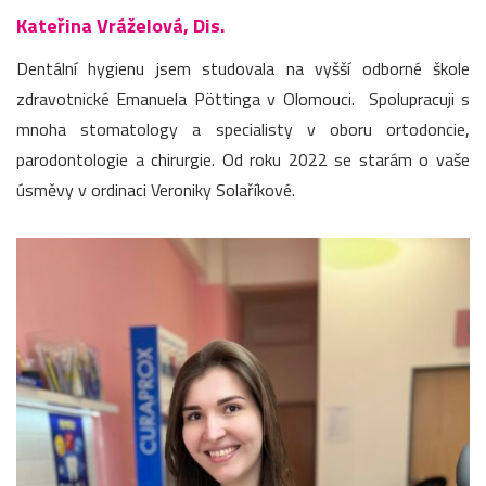
Kateřina Vráželová, Dis.
Dentální hygienu jsem studovala na vyšší odborné škole
zdravotnické Emanuela Pöttinga v Olomouci. Spolupracuji s
mnoha stomatology a specialisty v oboru ortodoncie,
parodontologie a chirurgie. Od roku 2022 se starám o vaše
úsměvy v ordinaci Veroniky Solaříkové.