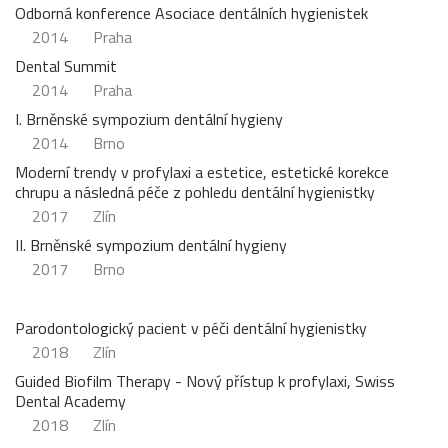
Odborná konference Asociace dentálních hygienistek
2014
Praha
Dental Summit
2014
Praha
I. Brněnské sympozium dentální hygieny
2014
Brno
Moderní trendy v profylaxi a estetice, estetické korekce
chrupu a následná péče z pohledu dentální hygienistky
2017
Zlín
II. Brněnské sympozium dentální hygieny
2017
Brno
Parodontologický pacient v péči dentální hygienistky
2018
Zlín
Guided Biofilm Therapy - Nový přístup k profylaxi, Swiss
Dental Academy
2018
Zlín