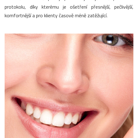
protokolu, díky kterému je ošetření přesnější, pečlivější,
komfortnější a pro klienty časově méně zatěžující.