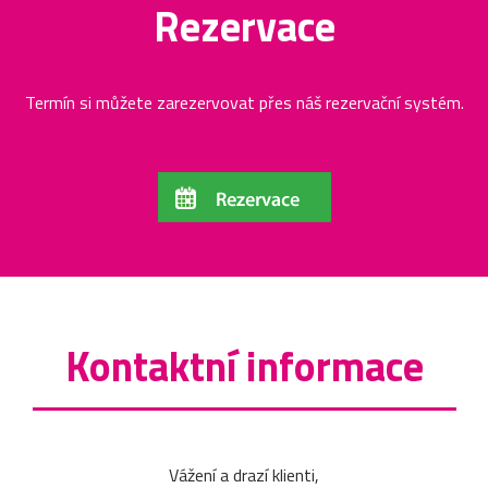
Rezervace
Termín si můžete zarezervovat přes náš rezervační systém.
Kontaktní informace
Vážení a drazí klienti,