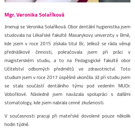
Mgr. Veronika Solaříková
Jmenuji se Veronika Solaříková. Obor dentální hygienistka jsem
studovala na Lékařské fakultě Masarykovy univerzity v Brně,
kde jsem v roce 2015 získala titul Bc. Jelikož se ráda věnuji
přednáškové činnosti, pokračovala jsem při práci v
magisterském studiu, a to na Pedagogické fakultě obor
Učitelství odborných předmětů ve zdravotnictví. Toto
studium jsem v roce 2017 úspěšně ukončila. Již při studiu jsem
se stala součástí dentálního týmu pod vedením MUDr.
Vobořilové. Následně jsem navázala spolupráci s dalšími
stomatology, kde jsem nabrala cenné zkušenosti.
V současnosti pracuji při mateřské dovolené pouze několik
hodin týdně.