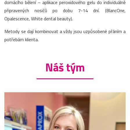
domácího bělení – aplikace peroxidového gelu do individuálně
připravených nosičů po dobu 7-14 dní. (BlancOne,
Opalescence, White dental beauty).
Metody se dají kombinovat a vždy jsou uzpůsobené přáním a
potřebám klienta.
Náš tým