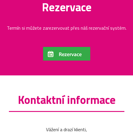
Rezervace
Termín si můžete zarezervovat přes náš rezervační systém.
Kontaktní informace
Vážení a drazí klienti,