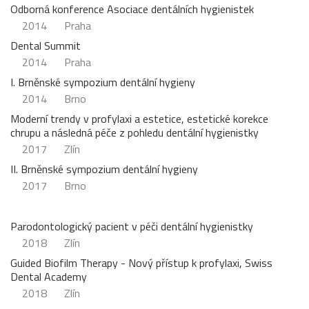
Odborná konference Asociace dentálních hygienistek
2014
Praha
Dental Summit
2014
Praha
I. Brněnské sympozium dentální hygieny
2014
Brno
Moderní trendy v profylaxi a estetice, estetické korekce
chrupu a následná péče z pohledu dentální hygienistky
2017
Zlín
II. Brněnské sympozium dentální hygieny
2017
Brno
Parodontologický pacient v péči dentální hygienistky
2018
Zlín
Guided Biofilm Therapy - Nový přístup k profylaxi, Swiss
Dental Academy
2018
Zlín