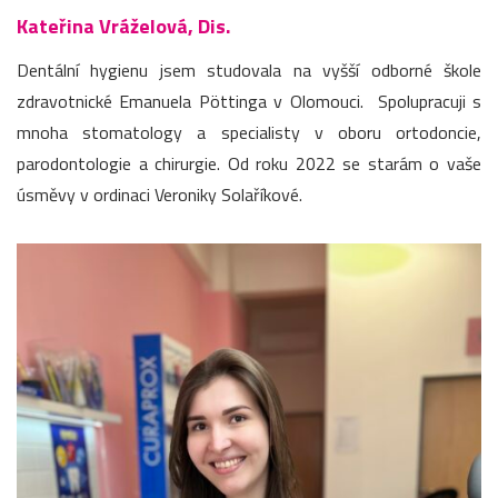
Kateřina Vráželová, Dis.
Dentální hygienu jsem studovala na vyšší odborné škole
zdravotnické Emanuela Pöttinga v Olomouci. Spolupracuji s
mnoha stomatology a specialisty v oboru ortodoncie,
parodontologie a chirurgie. Od roku 2022 se starám o vaše
úsměvy v ordinaci Veroniky Solaříkové.