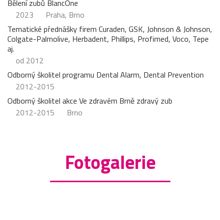
Bělení zubů BlancOne
2023
Praha, Brno
Tematické přednášky firem Curaden, GSK, Johnson & Johnson,
Colgate-Palmolive, Herbadent, Phillips, Profimed, Voco, Tepe
aj.
od 2012
Odborný školitel programu Dental Alarm, Dental Prevention
2012-2015
Odborný školitel akce Ve zdravém Brně zdravý zub
2012-2015
Brno
Fotogalerie