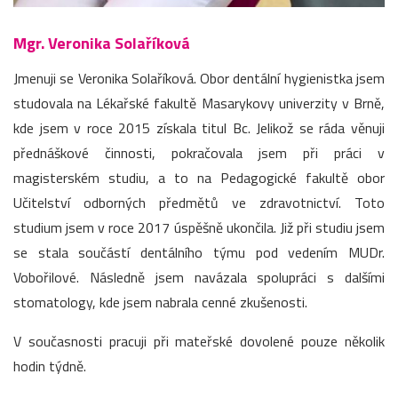
Mgr. Veronika Solaříková
Jmenuji se Veronika Solaříková. Obor dentální hygienistka jsem
studovala na Lékařské fakultě Masarykovy univerzity v Brně,
kde jsem v roce 2015 získala titul Bc. Jelikož se ráda věnuji
přednáškové činnosti, pokračovala jsem při práci v
magisterském studiu, a to na Pedagogické fakultě obor
Učitelství odborných předmětů ve zdravotnictví. Toto
studium jsem v roce 2017 úspěšně ukončila. Již při studiu jsem
se stala součástí dentálního týmu pod vedením MUDr.
Vobořilové. Následně jsem navázala spolupráci s dalšími
stomatology, kde jsem nabrala cenné zkušenosti.
V současnosti pracuji při mateřské dovolené pouze několik
hodin týdně.