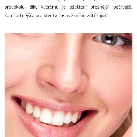
protokolu, díky kterému je ošetření přesnější, pečlivější,
komfortnější a pro klienty časově méně zatěžující.