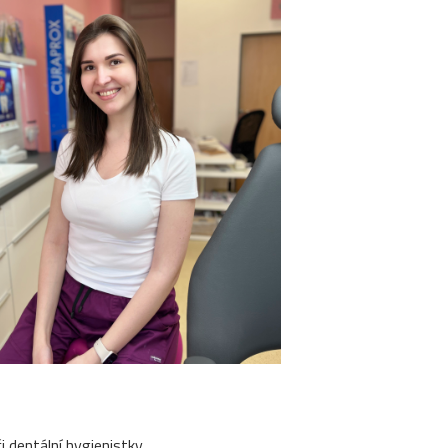
i dentální hygienistky