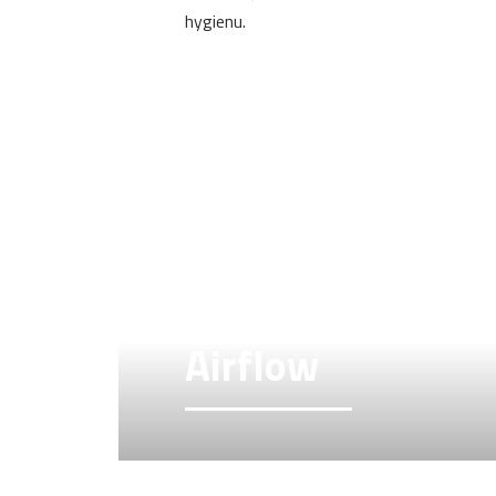
hygienu.
Airflow