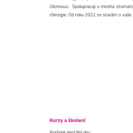
Olomouci. Spolupracuji s mnoha stomatol
chirurgie. Od roku 2022 se starám o vaše 
Kurzy a školení
Pražské dentální dny