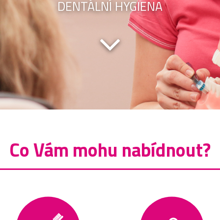
DENTÁLNÍ HYGIENA
Co Vám mohu nabídnout?