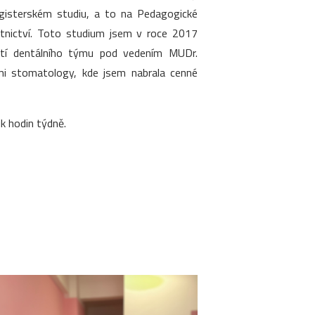
agisterském studiu, a to na Pedagogické
otnictví. Toto studium jsem v roce 2017
ástí dentálního týmu pod vedením MUDr.
ími stomatology, kde jsem nabrala cenné
k hodin týdně.