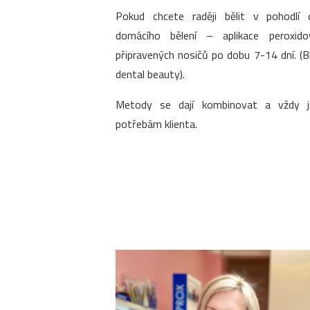
Pokud chcete raději bělit v pohodlí 
domácího bělení – aplikace peroxido
připravených nosičů po dobu 7-14 dní. (
dental beauty).
Metody se dají kombinovat a vždy 
potřebám klienta.