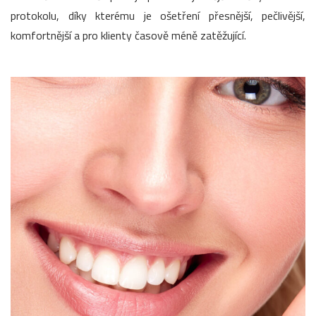
protokolu, díky kterému je ošetření přesnější, pečlivější,
komfortnější a pro klienty časově méně zatěžující.