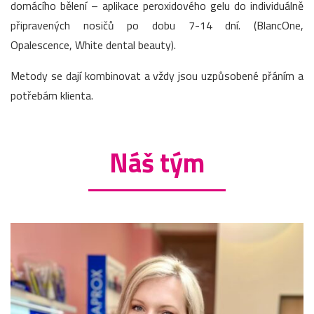
domácího bělení – aplikace peroxidového gelu do individuálně
připravených nosičů po dobu 7-14 dní. (BlancOne,
Opalescence, White dental beauty).
Metody se dají kombinovat a vždy jsou uzpůsobené přáním a
potřebám klienta.
Náš tým