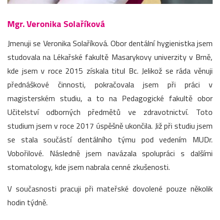
Mgr. Veronika Solaříková
Jmenuji se Veronika Solaříková. Obor dentální hygienistka jsem
studovala na Lékařské fakultě Masarykovy univerzity v Brně,
kde jsem v roce 2015 získala titul Bc. Jelikož se ráda věnuji
přednáškové činnosti, pokračovala jsem při práci v
magisterském studiu, a to na Pedagogické fakultě obor
Učitelství odborných předmětů ve zdravotnictví. Toto
studium jsem v roce 2017 úspěšně ukončila. Již při studiu jsem
se stala součástí dentálního týmu pod vedením MUDr.
Vobořilové. Následně jsem navázala spolupráci s dalšími
stomatology, kde jsem nabrala cenné zkušenosti.
V současnosti pracuji při mateřské dovolené pouze několik
hodin týdně.