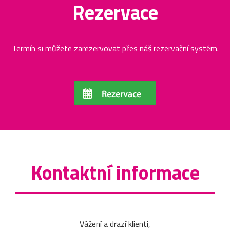
Rezervace
Termín si můžete zarezervovat přes náš rezervační systém.
Kontaktní informace
Vážení a drazí klienti,