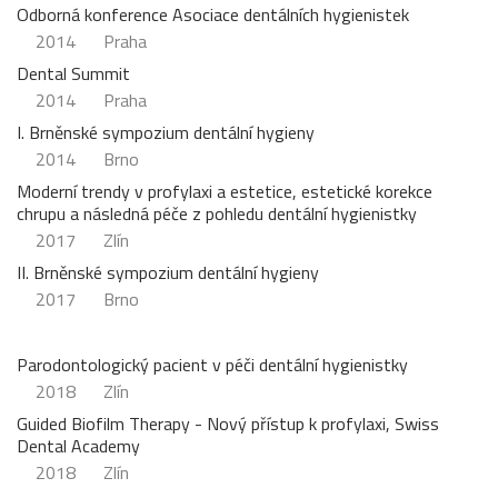
Odborná konference Asociace dentálních hygienistek
2014
Praha
Dental Summit
2014
Praha
I. Brněnské sympozium dentální hygieny
2014
Brno
Moderní trendy v profylaxi a estetice, estetické korekce
chrupu a následná péče z pohledu dentální hygienistky
2017
Zlín
II. Brněnské sympozium dentální hygieny
2017
Brno
Parodontologický pacient v péči dentální hygienistky
2018
Zlín
Guided Biofilm Therapy - Nový přístup k profylaxi, Swiss
Dental Academy
2018
Zlín