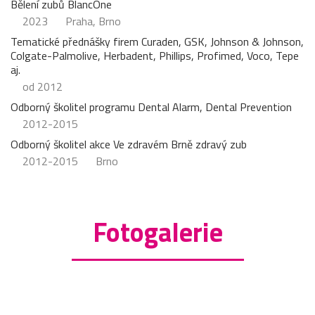
Bělení zubů BlancOne
2023
Praha, Brno
Tematické přednášky firem Curaden, GSK, Johnson & Johnson,
Colgate-Palmolive, Herbadent, Phillips, Profimed, Voco, Tepe
aj.
od 2012
Odborný školitel programu Dental Alarm, Dental Prevention
2012-2015
Odborný školitel akce Ve zdravém Brně zdravý zub
2012-2015
Brno
Fotogalerie