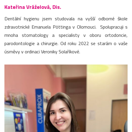
Kateřina Vráželová, Dis.
Dentální hygienu jsem studovala na vyšší odborné škole
zdravotnické Emanuela Pöttinga v Olomouci. Spolupracuji s
mnoha stomatology a specialisty v oboru ortodoncie,
parodontologie a chirurgie. Od roku 2022 se starám o vaše
úsměvy v ordinaci Veroniky Solaříkové.