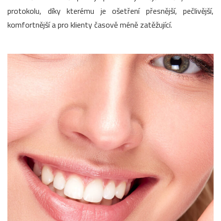
protokolu, díky kterému je ošetření přesnější, pečlivější,
komfortnější a pro klienty časově méně zatěžující.