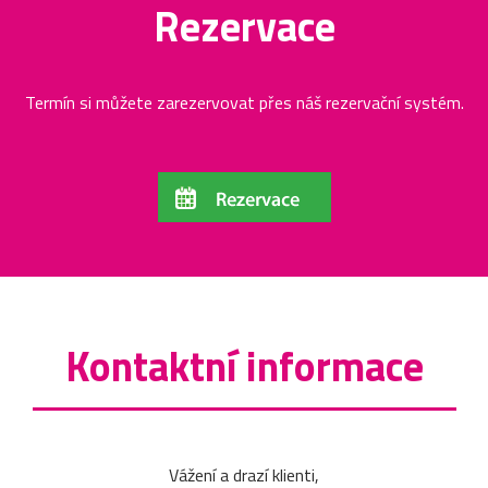
Rezervace
Termín si můžete zarezervovat přes náš rezervační systém.
Kontaktní informace
Vážení a drazí klienti,