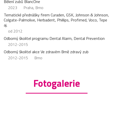
Bělení zubů BlancOne
2023
Praha, Brno
Tematické přednášky firem Curaden, GSK, Johnson & Johnson,
Colgate-Palmolive, Herbadent, Phillips, Profimed, Voco, Tepe
aj.
od 2012
Odborný školitel programu Dental Alarm, Dental Prevention
2012-2015
Odborný školitel akce Ve zdravém Brně zdravý zub
2012-2015
Brno
Fotogalerie