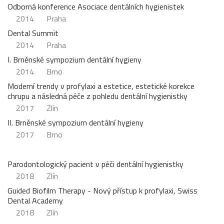
Odborná konference Asociace dentálních hygienistek
2014
Praha
Dental Summit
2014
Praha
I. Brněnské sympozium dentální hygieny
2014
Brno
Moderní trendy v profylaxi a estetice, estetické korekce
chrupu a následná péče z pohledu dentální hygienistky
2017
Zlín
II. Brněnské sympozium dentální hygieny
2017
Brno
Parodontologický pacient v péči dentální hygienistky
2018
Zlín
Guided Biofilm Therapy - Nový přístup k profylaxi, Swiss
Dental Academy
2018
Zlín