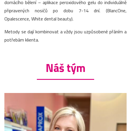
domácího bělení – aplikace peroxidového gelu do individuálně
připravených nosičů po dobu 7-14 dní. (BlancOne,
Opalescence, White dental beauty).
Metody se dají kombinovat a vždy jsou uzpůsobené přáním a
potřebám klienta.
Náš tým