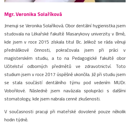
Mgr. Veronika Solaříková
Jmenuji se Veronika Solaříková. Obor dentální hygienistka jsem
studovala na Lékařské fakultě Masarykovy univerzity v Brně,
kde jsem v roce 2015 získala titul Bc. Jelikož se ráda věnuji
přednáškové činnosti, pokračovala jsem při práci v
magisterském studiu, a to na Pedagogické fakultě obor
Učitelství odborných předmětů ve zdravotnictví. Toto
studium jsem v roce 2017 úspěšně ukončila. Již při studiu jsem
se stala součástí dentálního týmu pod vedením MUDr.
Vobořilové. Následně jsem navázala spolupráci s dalšími
stomatology, kde jsem nabrala cenné zkušenosti.
V současnosti pracuji při mateřské dovolené pouze několik
hodin týdně.