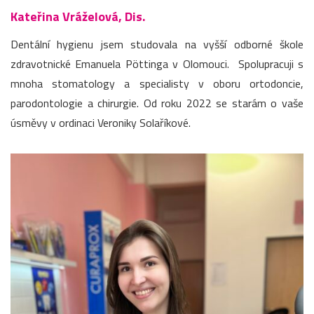
Kateřina Vráželová, Dis.
Dentální hygienu jsem studovala na vyšší odborné škole
zdravotnické Emanuela Pöttinga v Olomouci. Spolupracuji s
mnoha stomatology a specialisty v oboru ortodoncie,
parodontologie a chirurgie. Od roku 2022 se starám o vaše
úsměvy v ordinaci Veroniky Solaříkové.