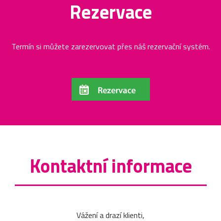
Rezervace
Termín si můžete zarezervovat přes náš rezervační systém.
Kontaktní informace
Vážení a drazí klienti,