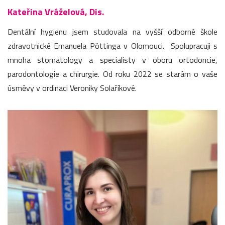
Kateřina Vráželová, Dis.
Dentální hygienu jsem studovala na vyšší odborné škole
zdravotnické Emanuela Pöttinga v Olomouci. Spolupracuji s
mnoha stomatology a specialisty v oboru ortodoncie,
parodontologie a chirurgie. Od roku 2022 se starám o vaše
úsměvy v ordinaci Veroniky Solaříkové.