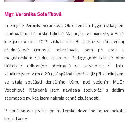
Mgr. Veronika Solaříková
Jmenuji se Veronika Solaříková. Obor dentální hygienistka jsem
studovala na Lékařské fakultě Masarykovy univerzity v Brně,
kde jsem v roce 2015 získala titul Bc. Jelikož se ráda věnuji
přednáškové činnosti, pokračovala jsem při práci v
magisterském studiu, a to na Pedagogické fakultě obor
Učitelství odborných předmětů ve zdravotnictví. Toto
studium jsem v roce 2017 úspěšně ukončila. Již při studiu jsem
se stala součástí dentálního týmu pod vedením MUDr.
Vobořilové. Následně jsem navázala spolupráci s dalšími
stomatology, kde jsem nabrala cenné zkušenosti.
V současnosti pracuji při mateřské dovolené pouze několik
hodin týdně.