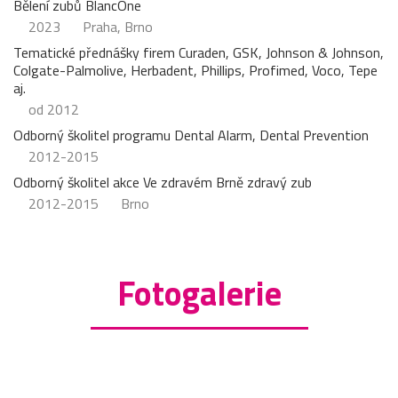
Bělení zubů BlancOne
2023
Praha, Brno
Tematické přednášky firem Curaden, GSK, Johnson & Johnson,
Colgate-Palmolive, Herbadent, Phillips, Profimed, Voco, Tepe
aj.
od 2012
Odborný školitel programu Dental Alarm, Dental Prevention
2012-2015
Odborný školitel akce Ve zdravém Brně zdravý zub
2012-2015
Brno
Fotogalerie