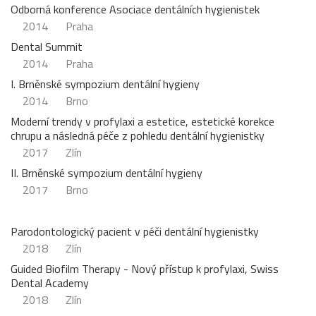
Odborná konference Asociace dentálních hygienistek
2014
Praha
Dental Summit
2014
Praha
I. Brněnské sympozium dentální hygieny
2014
Brno
Moderní trendy v profylaxi a estetice, estetické korekce
chrupu a následná péče z pohledu dentální hygienistky
2017
Zlín
II. Brněnské sympozium dentální hygieny
2017
Brno
Parodontologický pacient v péči dentální hygienistky
2018
Zlín
Guided Biofilm Therapy - Nový přístup k profylaxi, Swiss
Dental Academy
2018
Zlín