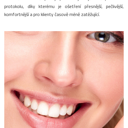
protokolu, díky kterému je ošetření přesnější, pečlivější,
komfortnější a pro klienty časově méně zatěžující.