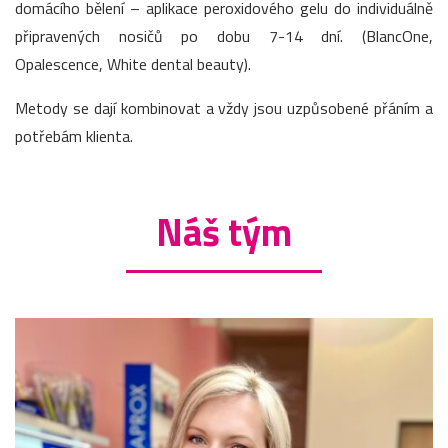
domácího bělení – aplikace peroxidového gelu do individuálně
připravených nosičů po dobu 7-14 dní. (BlancOne,
Opalescence, White dental beauty).
Metody se dají kombinovat a vždy jsou uzpůsobené přáním a
potřebám klienta.
Náš tým