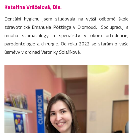
Kateřina Vráželová, Dis.
Dentální hygienu jsem studovala na vyšší odborné škole
zdravotnické Emanuela Pöttinga v Olomouci. Spolupracuji s
mnoha stomatology a specialisty v oboru ortodoncie,
parodontologie a chirurgie. Od roku 2022 se starám o vaše
úsměvy v ordinaci Veroniky Solaříkové.