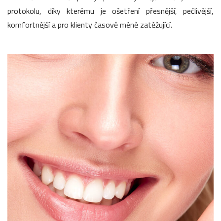
protokolu, díky kterému je ošetření přesnější, pečlivější,
komfortnější a pro klienty časově méně zatěžující.