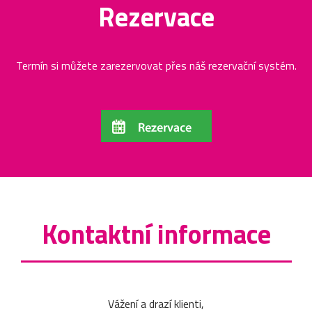
Rezervace
Termín si můžete zarezervovat přes náš rezervační systém.
Kontaktní informace
Vážení a drazí klienti,