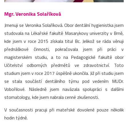
Mgr. Veronika Solaříková
Jmenuji se Veronika Solaříková. Obor dentální hygienistka jsem
studovala na Lékařské fakultě Masarykovy univerzity v Brně,
kde jsem v roce 2015 získala titul Bc. Jelikož se ráda věnuji
přednáškové činnosti, pokračovala jsem při práci v
magisterském studiu, a to na Pedagogické fakultě obor
Učitelství odborných předmětů ve zdravotnictví. Toto
studium jsem v roce 2017 úspěšně ukončila. Již při studiu jsem
se stala součástí dentálního týmu pod vedením MUDr.
Vobořilové. Následně jsem navázala spolupráci s dalšími
stomatology, kde jsem nabrala cenné zkušenosti.
V současnosti pracuji při mateřské dovolené pouze několik
hodin týdně.