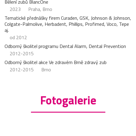
Bělení zubů BlancOne
2023
Praha, Brno
Tematické přednášky firem Curaden, GSK, Johnson & Johnson,
Colgate-Palmolive, Herbadent, Phillips, Profimed, Voco, Tepe
aj.
od 2012
Odborný školitel programu Dental Alarm, Dental Prevention
2012-2015
Odborný školitel akce Ve zdravém Brně zdravý zub
2012-2015
Brno
Fotogalerie