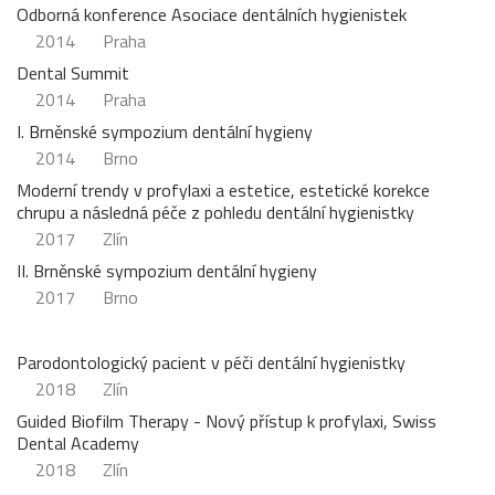
Odborná konference Asociace dentálních hygienistek
2014
Praha
Dental Summit
2014
Praha
I. Brněnské sympozium dentální hygieny
2014
Brno
Moderní trendy v profylaxi a estetice, estetické korekce
chrupu a následná péče z pohledu dentální hygienistky
2017
Zlín
II. Brněnské sympozium dentální hygieny
2017
Brno
Parodontologický pacient v péči dentální hygienistky
2018
Zlín
Guided Biofilm Therapy - Nový přístup k profylaxi, Swiss
Dental Academy
2018
Zlín