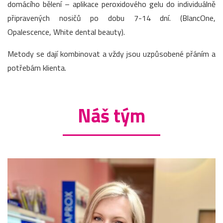
domácího bělení – aplikace peroxidového gelu do individuálně
připravených nosičů po dobu 7-14 dní. (BlancOne,
Opalescence, White dental beauty).
Metody se dají kombinovat a vždy jsou uzpůsobené přáním a
potřebám klienta.
Náš tým