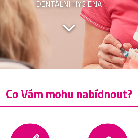
DENTÁLNÍ HYGIENA
Co Vám mohu nabídnout?