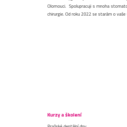
Olomouci. Spolupracuji s mnoha stomatol
chirurgie. Od roku 2022 se starám o vaše 
Kurzy a školení
Pražské dentální dny