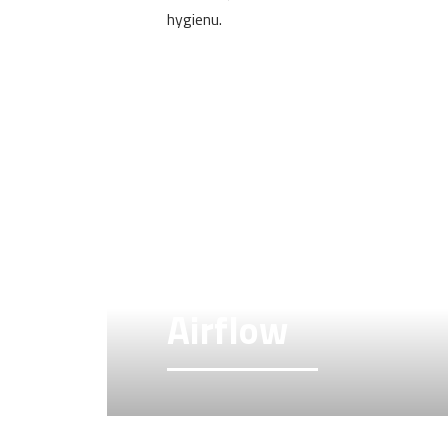
hygienu.
Airflow