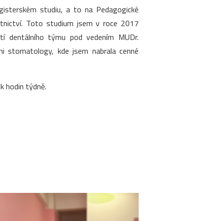
agisterském studiu, a to na Pedagogické
otnictví. Toto studium jsem v roce 2017
ástí dentálního týmu pod vedením MUDr.
ími stomatology, kde jsem nabrala cenné
k hodin týdně.