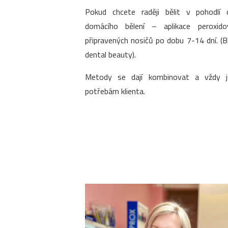
Pokud chcete raději bělit v pohodlí 
domácího bělení – aplikace peroxido
připravených nosičů po dobu 7-14 dní. (
dental beauty).
Metody se dají kombinovat a vždy 
potřebám klienta.