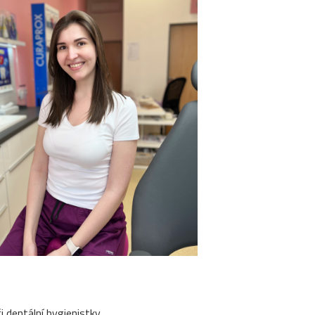
i dentální hygienistky