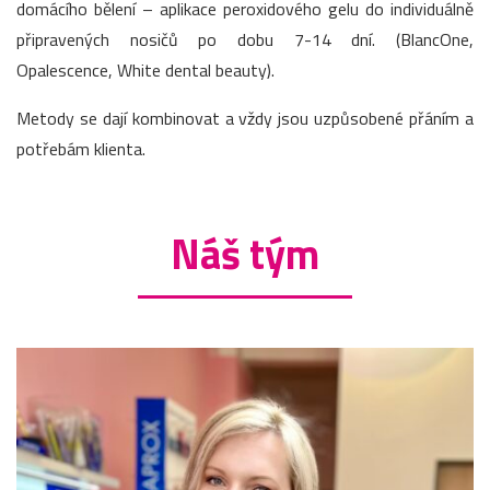
domácího bělení – aplikace peroxidového gelu do individuálně
připravených nosičů po dobu 7-14 dní. (BlancOne,
Opalescence, White dental beauty).
Metody se dají kombinovat a vždy jsou uzpůsobené přáním a
potřebám klienta.
Náš tým