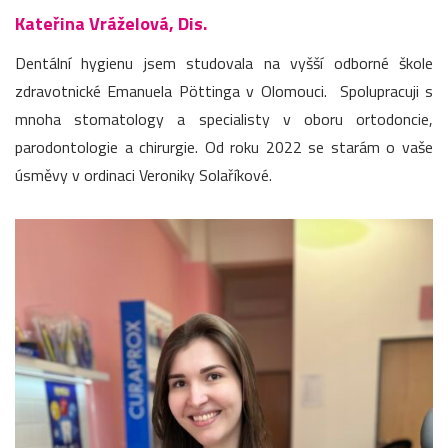
Kateřina Vráželová, Dis.
Dentální hygienu jsem studovala na vyšší odborné škole
zdravotnické Emanuela Pöttinga v Olomouci. Spolupracuji s
mnoha stomatology a specialisty v oboru ortodoncie,
parodontologie a chirurgie. Od roku 2022 se starám o vaše
úsměvy v ordinaci Veroniky Solaříkové.