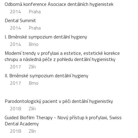
Odborná konference Asociace dentálních hygienistek
2014
Praha
Dental Summit
2014
Praha
I. Brněnské sympozium dentální hygieny
2014
Brno
Moderní trendy v profylaxi a estetice, estetické korekce
chrupu a následná péče z pohledu dentální hygienistky
2017
Zlín
II. Brněnské sympozium dentální hygieny
2017
Brno
Parodontologický pacient v péči dentální hygienistky
2018
Zlín
Guided Biofilm Therapy - Nový přístup k profylaxi, Swiss
Dental Academy
2018
Zlín