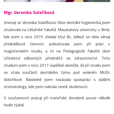
Mgr. Veronika Solaříková
Jmenuji se Veronika Solaříková. Obor dentální hygienistka jsem
studovala na Lékařské fakultě Masarykovy univerzity v Brně,
kde jsem v roce 2015 získala titul Bc. Jelikož se ráda věnuji
přednáškové činnosti, pokračovala jsem při práci v
magisterském studiu, a to na Pedagogické fakultě obor
Učitelství odborných předmětů ve zdravotnictví. Toto
studium jsem v roce 2017 úspěšně ukončila. Již při studiu jsem
se stala součástí dentálního týmu pod vedením MUDr.
Vobořilové. Následně jsem navázala spolupráci s dalšími
stomatology, kde jsem nabrala cenné zkušenosti.
V současnosti pracuji při mateřské dovolené pouze několik
hodin týdně.