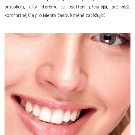
protokolu, díky kterému je ošetření přesnější, pečlivější,
komfortnější a pro klienty časově méně zatěžující.