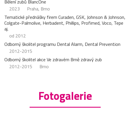
Bělení zubů BlancOne
2023
Praha, Brno
Tematické přednášky firem Curaden, GSK, Johnson & Johnson,
Colgate-Palmolive, Herbadent, Phillips, Profimed, Voco, Tepe
aj.
od 2012
Odborný školitel programu Dental Alarm, Dental Prevention
2012-2015
Odborný školitel akce Ve zdravém Brně zdravý zub
2012-2015
Brno
Fotogalerie