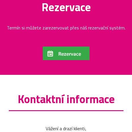
Rezervace
Termín si můžete zarezervovat přes náš rezervační systém.
Kontaktní informace
Vážení a drazí klienti,