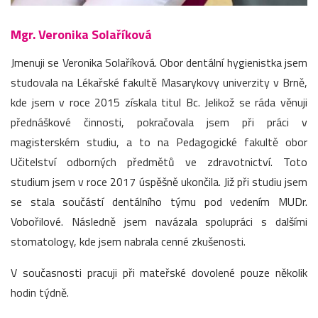
Mgr. Veronika Solaříková
Jmenuji se Veronika Solaříková. Obor dentální hygienistka jsem
studovala na Lékařské fakultě Masarykovy univerzity v Brně,
kde jsem v roce 2015 získala titul Bc. Jelikož se ráda věnuji
přednáškové činnosti, pokračovala jsem při práci v
magisterském studiu, a to na Pedagogické fakultě obor
Učitelství odborných předmětů ve zdravotnictví. Toto
studium jsem v roce 2017 úspěšně ukončila. Již při studiu jsem
se stala součástí dentálního týmu pod vedením MUDr.
Vobořilové. Následně jsem navázala spolupráci s dalšími
stomatology, kde jsem nabrala cenné zkušenosti.
V současnosti pracuji při mateřské dovolené pouze několik
hodin týdně.