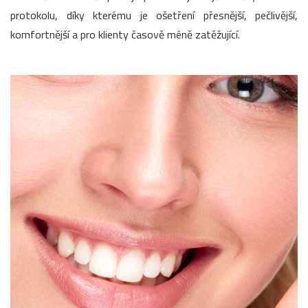
protokolu, díky kterému je ošetření přesnější, pečlivější,
komfortnější a pro klienty časově méně zatěžující.