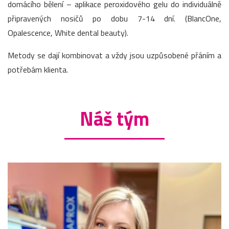
domácího bělení – aplikace peroxidového gelu do individuálně
připravených nosičů po dobu 7-14 dní. (BlancOne,
Opalescence, White dental beauty).
Metody se dají kombinovat a vždy jsou uzpůsobené přáním a
potřebám klienta.
Náš tým