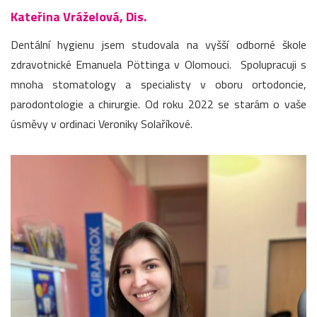
Kateřina Vráželová, Dis.
Dentální hygienu jsem studovala na vyšší odborné škole
zdravotnické Emanuela Pöttinga v Olomouci. Spolupracuji s
mnoha stomatology a specialisty v oboru ortodoncie,
parodontologie a chirurgie. Od roku 2022 se starám o vaše
úsměvy v ordinaci Veroniky Solaříkové.