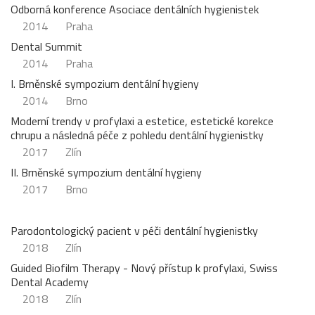
Odborná konference Asociace dentálních hygienistek
2014
Praha
Dental Summit
2014
Praha
I. Brněnské sympozium dentální hygieny
2014
Brno
Moderní trendy v profylaxi a estetice, estetické korekce
chrupu a následná péče z pohledu dentální hygienistky
2017
Zlín
II. Brněnské sympozium dentální hygieny
2017
Brno
Parodontologický pacient v péči dentální hygienistky
2018
Zlín
Guided Biofilm Therapy - Nový přístup k profylaxi, Swiss
Dental Academy
2018
Zlín