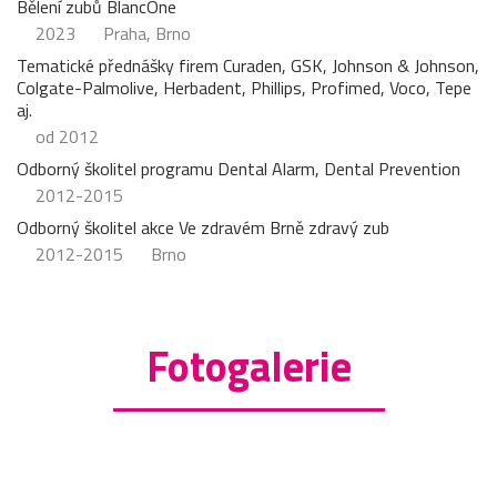
Bělení zubů BlancOne
2023
Praha, Brno
Tematické přednášky firem Curaden, GSK, Johnson & Johnson,
Colgate-Palmolive, Herbadent, Phillips, Profimed, Voco, Tepe
aj.
od 2012
Odborný školitel programu Dental Alarm, Dental Prevention
2012-2015
Odborný školitel akce Ve zdravém Brně zdravý zub
2012-2015
Brno
Fotogalerie