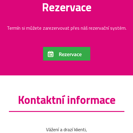
Rezervace
Termín si můžete zarezervovat přes náš rezervační systém.
Kontaktní informace
Vážení a drazí klienti,