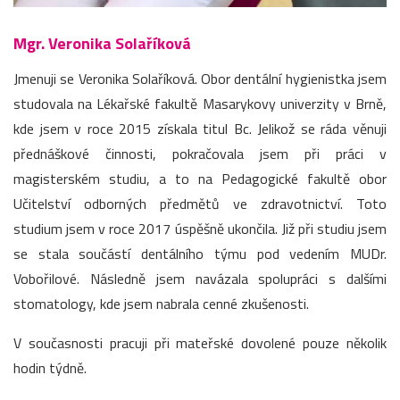
Mgr. Veronika Solaříková
Jmenuji se Veronika Solaříková. Obor dentální hygienistka jsem
studovala na Lékařské fakultě Masarykovy univerzity v Brně,
kde jsem v roce 2015 získala titul Bc. Jelikož se ráda věnuji
přednáškové činnosti, pokračovala jsem při práci v
magisterském studiu, a to na Pedagogické fakultě obor
Učitelství odborných předmětů ve zdravotnictví. Toto
studium jsem v roce 2017 úspěšně ukončila. Již při studiu jsem
se stala součástí dentálního týmu pod vedením MUDr.
Vobořilové. Následně jsem navázala spolupráci s dalšími
stomatology, kde jsem nabrala cenné zkušenosti.
V současnosti pracuji při mateřské dovolené pouze několik
hodin týdně.