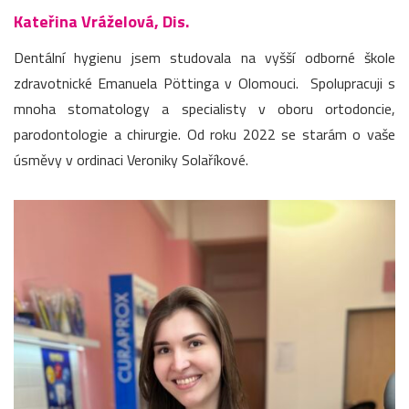
Kateřina Vráželová, Dis.
Dentální hygienu jsem studovala na vyšší odborné škole
zdravotnické Emanuela Pöttinga v Olomouci. Spolupracuji s
mnoha stomatology a specialisty v oboru ortodoncie,
parodontologie a chirurgie. Od roku 2022 se starám o vaše
úsměvy v ordinaci Veroniky Solaříkové.