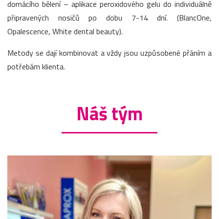
domácího bělení – aplikace peroxidového gelu do individuálně
připravených nosičů po dobu 7-14 dní. (BlancOne,
Opalescence, White dental beauty).
Metody se dají kombinovat a vždy jsou uzpůsobené přáním a
potřebám klienta.
Náš tým