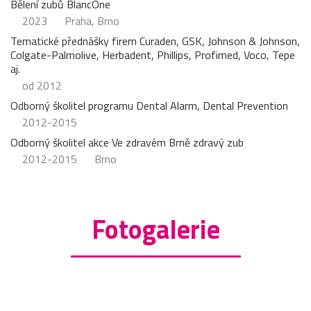
Bělení zubů BlancOne
2023
Praha, Brno
Tematické přednášky firem Curaden, GSK, Johnson & Johnson,
Colgate-Palmolive, Herbadent, Phillips, Profimed, Voco, Tepe
aj.
od 2012
Odborný školitel programu Dental Alarm, Dental Prevention
2012-2015
Odborný školitel akce Ve zdravém Brně zdravý zub
2012-2015
Brno
Fotogalerie