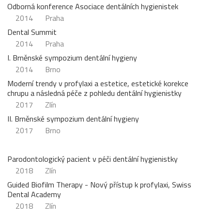
Odborná konference Asociace dentálních hygienistek
2014
Praha
Dental Summit
2014
Praha
I. Brněnské sympozium dentální hygieny
2014
Brno
Moderní trendy v profylaxi a estetice, estetické korekce
chrupu a následná péče z pohledu dentální hygienistky
2017
Zlín
II. Brněnské sympozium dentální hygieny
2017
Brno
Parodontologický pacient v péči dentální hygienistky
2018
Zlín
Guided Biofilm Therapy - Nový přístup k profylaxi, Swiss
Dental Academy
2018
Zlín