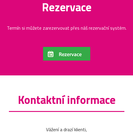
Rezervace
Termín si můžete zarezervovat přes náš rezervační systém.
Kontaktní informace
Vážení a drazí klienti,