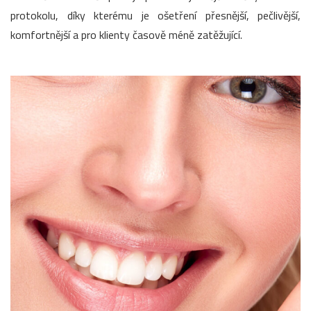
protokolu, díky kterému je ošetření přesnější, pečlivější,
komfortnější a pro klienty časově méně zatěžující.