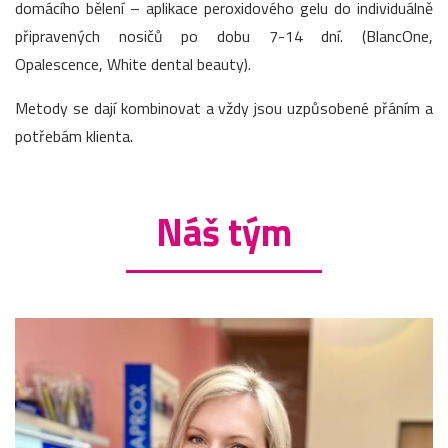
domácího bělení – aplikace peroxidového gelu do individuálně
připravených nosičů po dobu 7-14 dní. (BlancOne,
Opalescence, White dental beauty).
Metody se dají kombinovat a vždy jsou uzpůsobené přáním a
potřebám klienta.
Náš tým