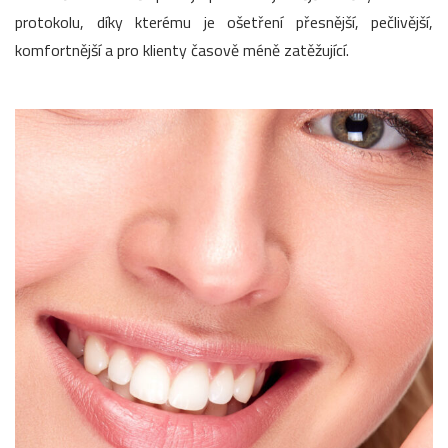
protokolu, díky kterému je ošetření přesnější, pečlivější,
komfortnější a pro klienty časově méně zatěžující.