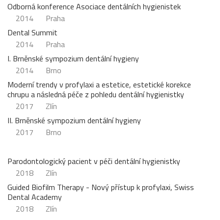
Odborná konference Asociace dentálních hygienistek
2014
Praha
Dental Summit
2014
Praha
I. Brněnské sympozium dentální hygieny
2014
Brno
Moderní trendy v profylaxi a estetice, estetické korekce
chrupu a následná péče z pohledu dentální hygienistky
2017
Zlín
II. Brněnské sympozium dentální hygieny
2017
Brno
Parodontologický pacient v péči dentální hygienistky
2018
Zlín
Guided Biofilm Therapy - Nový přístup k profylaxi, Swiss
Dental Academy
2018
Zlín