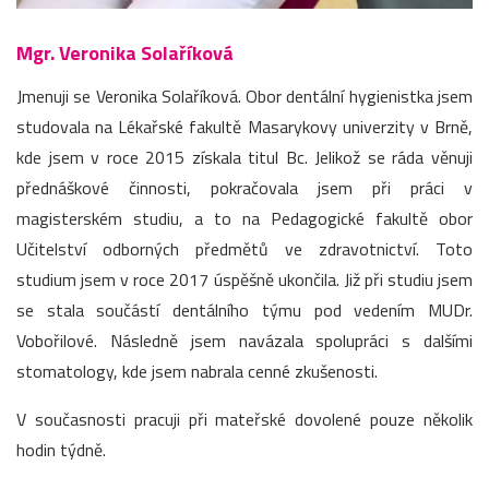
Mgr. Veronika Solaříková
Jmenuji se Veronika Solaříková. Obor dentální hygienistka jsem
studovala na Lékařské fakultě Masarykovy univerzity v Brně,
kde jsem v roce 2015 získala titul Bc. Jelikož se ráda věnuji
přednáškové činnosti, pokračovala jsem při práci v
magisterském studiu, a to na Pedagogické fakultě obor
Učitelství odborných předmětů ve zdravotnictví. Toto
studium jsem v roce 2017 úspěšně ukončila. Již při studiu jsem
se stala součástí dentálního týmu pod vedením MUDr.
Vobořilové. Následně jsem navázala spolupráci s dalšími
stomatology, kde jsem nabrala cenné zkušenosti.
V současnosti pracuji při mateřské dovolené pouze několik
hodin týdně.