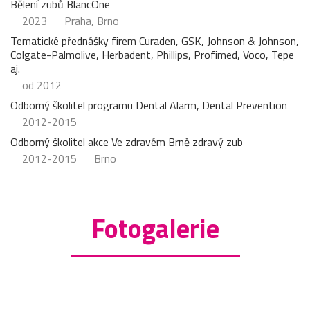
Bělení zubů BlancOne
2023
Praha, Brno
Tematické přednášky firem Curaden, GSK, Johnson & Johnson,
Colgate-Palmolive, Herbadent, Phillips, Profimed, Voco, Tepe
aj.
od 2012
Odborný školitel programu Dental Alarm, Dental Prevention
2012-2015
Odborný školitel akce Ve zdravém Brně zdravý zub
2012-2015
Brno
Fotogalerie