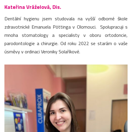
Kateřina Vráželová, Dis.
Dentální hygienu jsem studovala na vyšší odborné škole
zdravotnické Emanuela Pöttinga v Olomouci. Spolupracuji s
mnoha stomatology a specialisty v oboru ortodoncie,
parodontologie a chirurgie. Od roku 2022 se starám o vaše
úsměvy v ordinaci Veroniky Solaříkové.