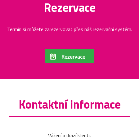
Rezervace
Termín si můžete zarezervovat přes náš rezervační systém.
Kontaktní informace
Vážení a drazí klienti,