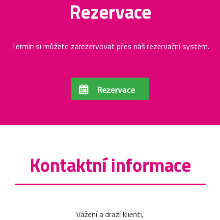
Rezervace
Termín si můžete zarezervovat přes náš rezervační systém.
Kontaktní informace
Vážení a drazí klienti,