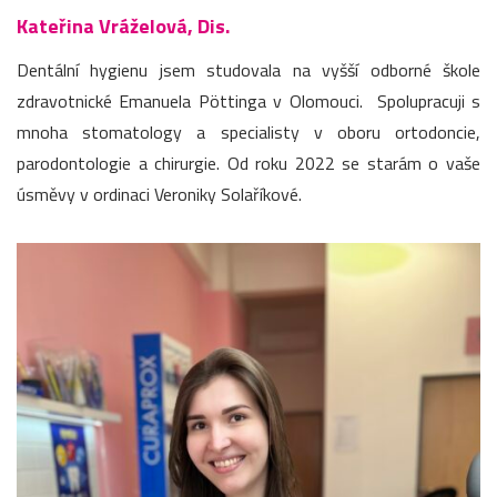
Kateřina Vráželová, Dis.
Dentální hygienu jsem studovala na vyšší odborné škole
zdravotnické Emanuela Pöttinga v Olomouci. Spolupracuji s
mnoha stomatology a specialisty v oboru ortodoncie,
parodontologie a chirurgie. Od roku 2022 se starám o vaše
úsměvy v ordinaci Veroniky Solaříkové.