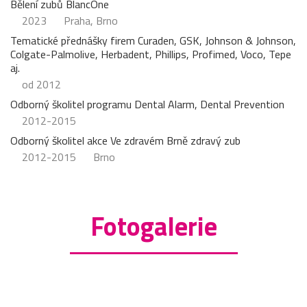
Bělení zubů BlancOne
2023
Praha, Brno
Tematické přednášky firem Curaden, GSK, Johnson & Johnson,
Colgate-Palmolive, Herbadent, Phillips, Profimed, Voco, Tepe
aj.
od 2012
Odborný školitel programu Dental Alarm, Dental Prevention
2012-2015
Odborný školitel akce Ve zdravém Brně zdravý zub
2012-2015
Brno
Fotogalerie