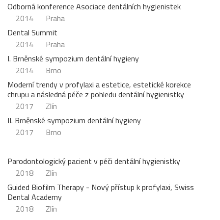
Odborná konference Asociace dentálních hygienistek
2014
Praha
Dental Summit
2014
Praha
I. Brněnské sympozium dentální hygieny
2014
Brno
Moderní trendy v profylaxi a estetice, estetické korekce
chrupu a následná péče z pohledu dentální hygienistky
2017
Zlín
II. Brněnské sympozium dentální hygieny
2017
Brno
Parodontologický pacient v péči dentální hygienistky
2018
Zlín
Guided Biofilm Therapy - Nový přístup k profylaxi, Swiss
Dental Academy
2018
Zlín