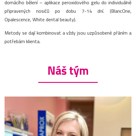
domácího bělení – aplikace peroxidového gelu do individuálně
připravených nosičů po dobu 7-14 dní. (BlancOne,
Opalescence, White dental beauty).
Metody se dají kombinovat a vždy jsou uzpůsobené přáním a
potřebám klienta.
Náš tým