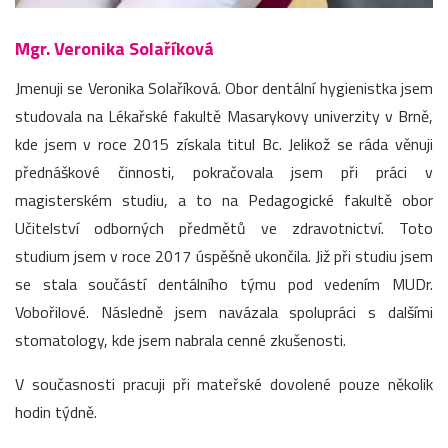
Mgr. Veronika Solaříková
Jmenuji se Veronika Solaříková. Obor dentální hygienistka jsem
studovala na Lékařské fakultě Masarykovy univerzity v Brně,
kde jsem v roce 2015 získala titul Bc. Jelikož se ráda věnuji
přednáškové činnosti, pokračovala jsem při práci v
magisterském studiu, a to na Pedagogické fakultě obor
Učitelství odborných předmětů ve zdravotnictví. Toto
studium jsem v roce 2017 úspěšně ukončila. Již při studiu jsem
se stala součástí dentálního týmu pod vedením MUDr.
Vobořilové. Následně jsem navázala spolupráci s dalšími
stomatology, kde jsem nabrala cenné zkušenosti.
V současnosti pracuji při mateřské dovolené pouze několik
hodin týdně.