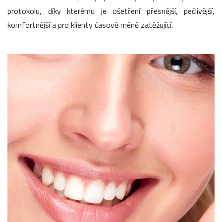
protokolu, díky kterému je ošetření přesnější, pečlivější,
komfortnější a pro klienty časově méně zatěžující.