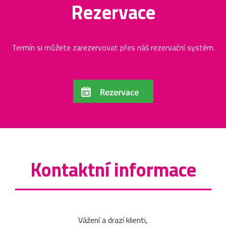
Rezervace
Termín si můžete zarezervovat přes náš rezervační systém.
Kontaktní informace
Vážení a drazí klienti,