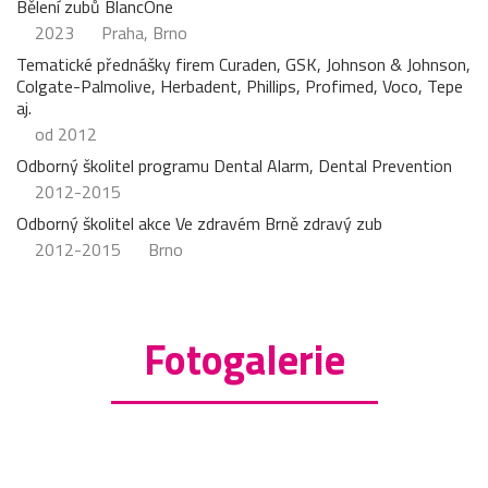
Bělení zubů BlancOne
2023
Praha, Brno
Tematické přednášky firem Curaden, GSK, Johnson & Johnson,
Colgate-Palmolive, Herbadent, Phillips, Profimed, Voco, Tepe
aj.
od 2012
Odborný školitel programu Dental Alarm, Dental Prevention
2012-2015
Odborný školitel akce Ve zdravém Brně zdravý zub
2012-2015
Brno
Fotogalerie