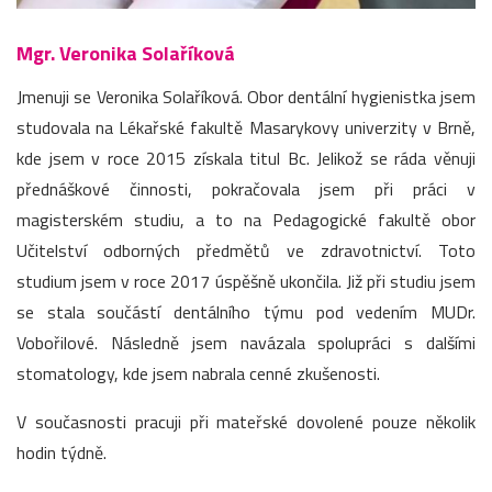
Mgr. Veronika Solaříková
Jmenuji se Veronika Solaříková. Obor dentální hygienistka jsem
studovala na Lékařské fakultě Masarykovy univerzity v Brně,
kde jsem v roce 2015 získala titul Bc. Jelikož se ráda věnuji
přednáškové činnosti, pokračovala jsem při práci v
magisterském studiu, a to na Pedagogické fakultě obor
Učitelství odborných předmětů ve zdravotnictví. Toto
studium jsem v roce 2017 úspěšně ukončila. Již při studiu jsem
se stala součástí dentálního týmu pod vedením MUDr.
Vobořilové. Následně jsem navázala spolupráci s dalšími
stomatology, kde jsem nabrala cenné zkušenosti.
V současnosti pracuji při mateřské dovolené pouze několik
hodin týdně.