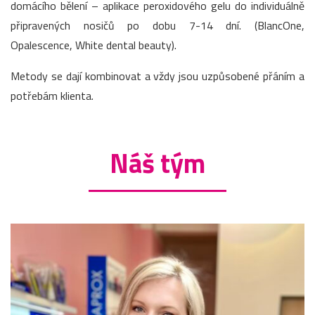
domácího bělení – aplikace peroxidového gelu do individuálně
připravených nosičů po dobu 7-14 dní. (BlancOne,
Opalescence, White dental beauty).
Metody se dají kombinovat a vždy jsou uzpůsobené přáním a
potřebám klienta.
Náš tým