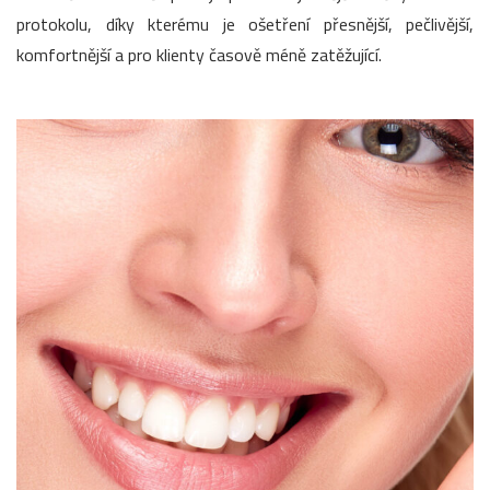
protokolu, díky kterému je ošetření přesnější, pečlivější,
komfortnější a pro klienty časově méně zatěžující.