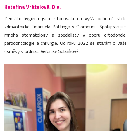
Kateřina Vráželová, Dis.
Dentální hygienu jsem studovala na vyšší odborné škole
zdravotnické Emanuela Pöttinga v Olomouci. Spolupracuji s
mnoha stomatology a specialisty v oboru ortodoncie,
parodontologie a chirurgie. Od roku 2022 se starám o vaše
úsměvy v ordinaci Veroniky Solaříkové.