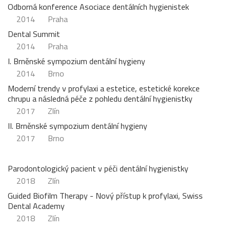
Odborná konference Asociace dentálních hygienistek
2014
Praha
Dental Summit
2014
Praha
I. Brněnské sympozium dentální hygieny
2014
Brno
Moderní trendy v profylaxi a estetice, estetické korekce
chrupu a následná péče z pohledu dentální hygienistky
2017
Zlín
II. Brněnské sympozium dentální hygieny
2017
Brno
Parodontologický pacient v péči dentální hygienistky
2018
Zlín
Guided Biofilm Therapy - Nový přístup k profylaxi, Swiss
Dental Academy
2018
Zlín