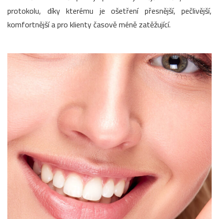
protokolu, díky kterému je ošetření přesnější, pečlivější,
komfortnější a pro klienty časově méně zatěžující.