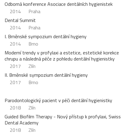
Odborná konference Asociace dentálních hygienistek
2014
Praha
Dental Summit
2014
Praha
I. Brněnské sympozium dentální hygieny
2014
Brno
Moderní trendy v profylaxi a estetice, estetické korekce
chrupu a následná péče z pohledu dentální hygienistky
2017
Zlín
II. Brněnské sympozium dentální hygieny
2017
Brno
Parodontologický pacient v péči dentální hygienistky
2018
Zlín
Guided Biofilm Therapy - Nový přístup k profylaxi, Swiss
Dental Academy
2018
Zlín