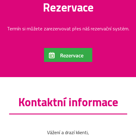
Rezervace
Termín si můžete zarezervovat přes náš rezervační systém.
Kontaktní informace
Vážení a drazí klienti,