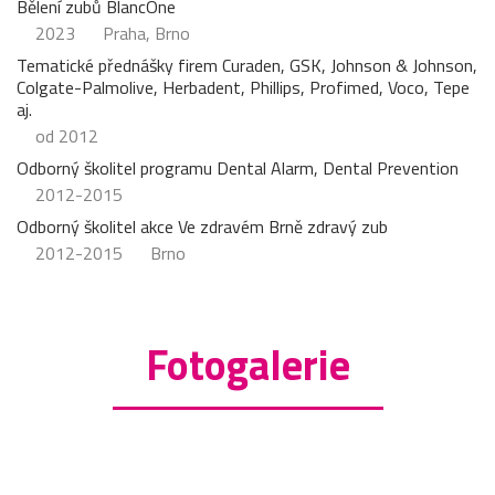
Bělení zubů BlancOne
2023
Praha, Brno
Tematické přednášky firem Curaden, GSK, Johnson & Johnson,
Colgate-Palmolive, Herbadent, Phillips, Profimed, Voco, Tepe
aj.
od 2012
Odborný školitel programu Dental Alarm, Dental Prevention
2012-2015
Odborný školitel akce Ve zdravém Brně zdravý zub
2012-2015
Brno
Fotogalerie