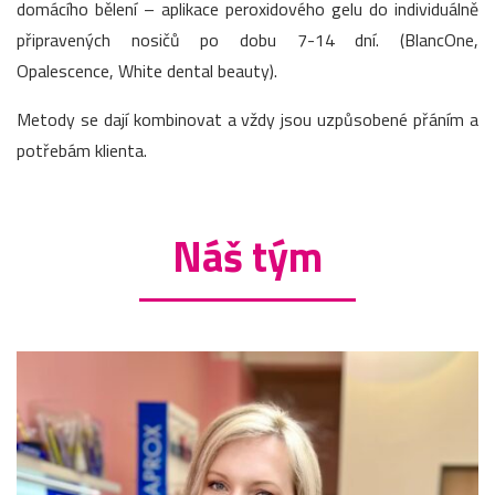
domácího bělení – aplikace peroxidového gelu do individuálně
připravených nosičů po dobu 7-14 dní. (BlancOne,
Opalescence, White dental beauty).
Metody se dají kombinovat a vždy jsou uzpůsobené přáním a
potřebám klienta.
Náš tým