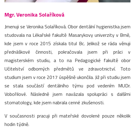
Mgr. Veronika Solaříková
Jmenuji se Veronika Solaříková. Obor dentální hygienistka jsem
studovala na Lékařské fakultě Masarykovy univerzity v Brně,
kde jsem v roce 2015 získala titul Bc. Jelikož se ráda věnuji
přednáškové činnosti, pokračovala jsem při práci v
magisterském studiu, a to na Pedagogické fakultě obor
Učitelství odborných předmětů ve zdravotnictví. Toto
studium jsem v roce 2017 úspěšně ukončila. Již při studiu jsem
se stala součástí dentálního týmu pod vedením MUDr.
Vobořilové. Následně jsem navázala spolupráci s dalšími
stomatology, kde jsem nabrala cenné zkušenosti.
V současnosti pracuji při mateřské dovolené pouze několik
hodin týdně.