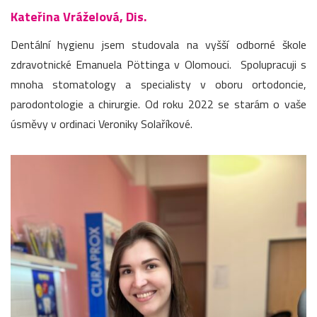
Kateřina Vráželová, Dis.
Dentální hygienu jsem studovala na vyšší odborné škole
zdravotnické Emanuela Pöttinga v Olomouci. Spolupracuji s
mnoha stomatology a specialisty v oboru ortodoncie,
parodontologie a chirurgie. Od roku 2022 se starám o vaše
úsměvy v ordinaci Veroniky Solaříkové.