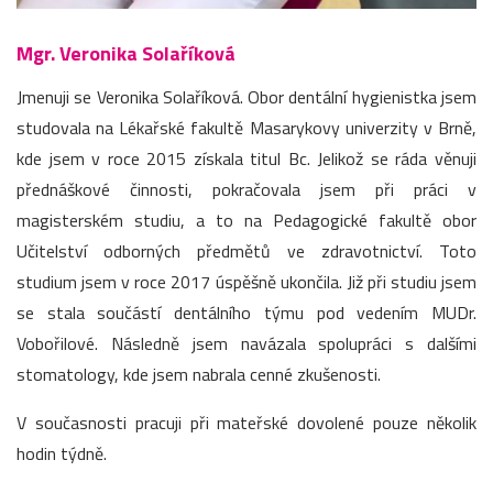
Mgr. Veronika Solaříková
Jmenuji se Veronika Solaříková. Obor dentální hygienistka jsem
studovala na Lékařské fakultě Masarykovy univerzity v Brně,
kde jsem v roce 2015 získala titul Bc. Jelikož se ráda věnuji
přednáškové činnosti, pokračovala jsem při práci v
magisterském studiu, a to na Pedagogické fakultě obor
Učitelství odborných předmětů ve zdravotnictví. Toto
studium jsem v roce 2017 úspěšně ukončila. Již při studiu jsem
se stala součástí dentálního týmu pod vedením MUDr.
Vobořilové. Následně jsem navázala spolupráci s dalšími
stomatology, kde jsem nabrala cenné zkušenosti.
V současnosti pracuji při mateřské dovolené pouze několik
hodin týdně.