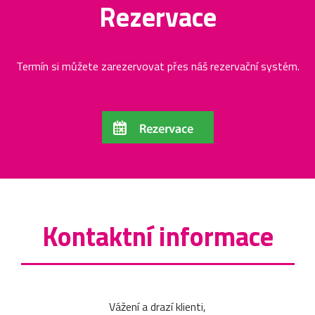
Rezervace
Termín si můžete zarezervovat přes náš rezervační systém.
Kontaktní informace
Vážení a drazí klienti,