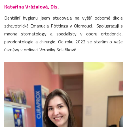
Kateřina Vráželová, Dis.
Dentální hygienu jsem studovala na vyšší odborné škole
zdravotnické Emanuela Pöttinga v Olomouci. Spolupracuji s
mnoha stomatology a specialisty v oboru ortodoncie,
parodontologie a chirurgie. Od roku 2022 se starám o vaše
úsměvy v ordinaci Veroniky Solaříkové.