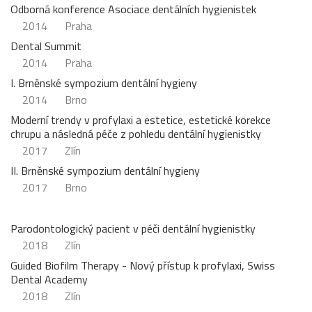
Odborná konference Asociace dentálních hygienistek
2014
Praha
Dental Summit
2014
Praha
I. Brněnské sympozium dentální hygieny
2014
Brno
Moderní trendy v profylaxi a estetice, estetické korekce
chrupu a následná péče z pohledu dentální hygienistky
2017
Zlín
II. Brněnské sympozium dentální hygieny
2017
Brno
Parodontologický pacient v péči dentální hygienistky
2018
Zlín
Guided Biofilm Therapy - Nový přístup k profylaxi, Swiss
Dental Academy
2018
Zlín