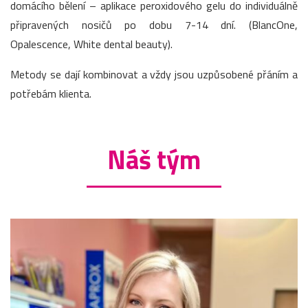
domácího bělení – aplikace peroxidového gelu do individuálně
připravených nosičů po dobu 7-14 dní. (BlancOne,
Opalescence, White dental beauty).
Metody se dají kombinovat a vždy jsou uzpůsobené přáním a
potřebám klienta.
Náš tým