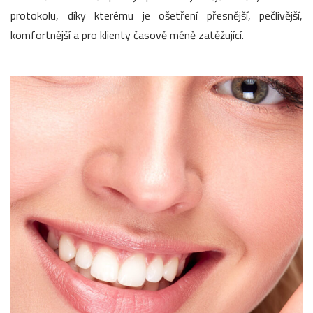
protokolu, díky kterému je ošetření přesnější, pečlivější,
komfortnější a pro klienty časově méně zatěžující.