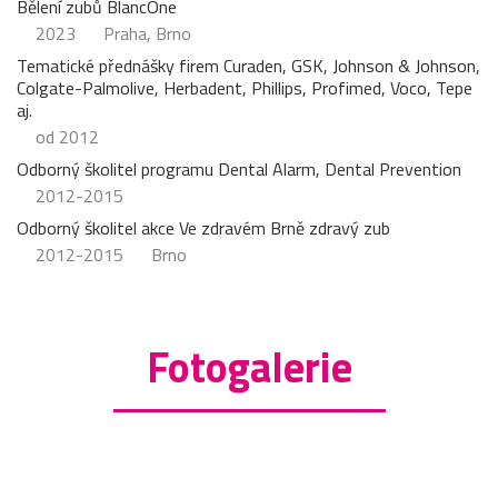
Bělení zubů BlancOne
2023
Praha, Brno
Tematické přednášky firem Curaden, GSK, Johnson & Johnson,
Colgate-Palmolive, Herbadent, Phillips, Profimed, Voco, Tepe
aj.
od 2012
Odborný školitel programu Dental Alarm, Dental Prevention
2012-2015
Odborný školitel akce Ve zdravém Brně zdravý zub
2012-2015
Brno
Fotogalerie