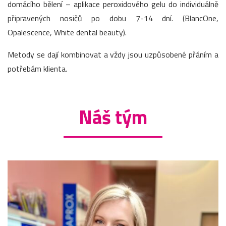
domácího bělení – aplikace peroxidového gelu do individuálně
připravených nosičů po dobu 7-14 dní. (BlancOne,
Opalescence, White dental beauty).
Metody se dají kombinovat a vždy jsou uzpůsobené přáním a
potřebám klienta.
Náš tým