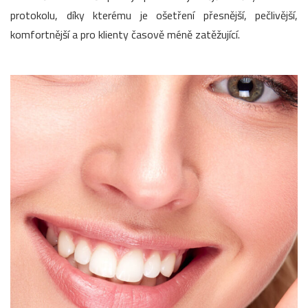
protokolu, díky kterému je ošetření přesnější, pečlivější,
komfortnější a pro klienty časově méně zatěžující.