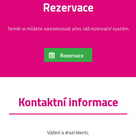
Rezervace
Termín si můžete zarezervovat přes náš rezervační systém.
Kontaktní informace
Vážení a drazí klienti,