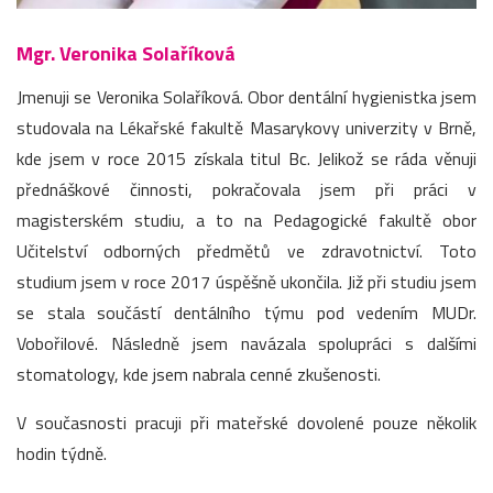
Mgr. Veronika Solaříková
Jmenuji se Veronika Solaříková. Obor dentální hygienistka jsem
studovala na Lékařské fakultě Masarykovy univerzity v Brně,
kde jsem v roce 2015 získala titul Bc. Jelikož se ráda věnuji
přednáškové činnosti, pokračovala jsem při práci v
magisterském studiu, a to na Pedagogické fakultě obor
Učitelství odborných předmětů ve zdravotnictví. Toto
studium jsem v roce 2017 úspěšně ukončila. Již při studiu jsem
se stala součástí dentálního týmu pod vedením MUDr.
Vobořilové. Následně jsem navázala spolupráci s dalšími
stomatology, kde jsem nabrala cenné zkušenosti.
V současnosti pracuji při mateřské dovolené pouze několik
hodin týdně.