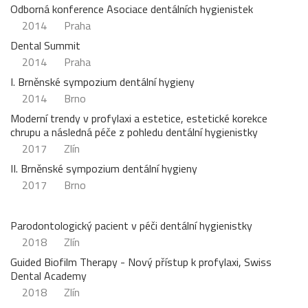
Odborná konference Asociace dentálních hygienistek
2014
Praha
Dental Summit
2014
Praha
I. Brněnské sympozium dentální hygieny
2014
Brno
Moderní trendy v profylaxi a estetice, estetické korekce
chrupu a následná péče z pohledu dentální hygienistky
2017
Zlín
II. Brněnské sympozium dentální hygieny
2017
Brno
Parodontologický pacient v péči dentální hygienistky
2018
Zlín
Guided Biofilm Therapy - Nový přístup k profylaxi, Swiss
Dental Academy
2018
Zlín