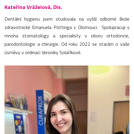
Kateřina Vráželová, Dis.
Dentální hygienu jsem studovala na vyšší odborné škole
zdravotnické Emanuela Pöttinga v Olomouci. Spolupracuji s
mnoha stomatology a specialisty v oboru ortodoncie,
parodontologie a chirurgie. Od roku 2022 se starám o vaše
úsměvy v ordinaci Veroniky Solaříkové.