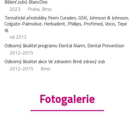
Bělení zubů BlancOne
2023
Praha, Brno
Tematické přednášky firem Curaden, GSK, Johnson & Johnson,
Colgate-Palmolive, Herbadent, Phillips, Profimed, Voco, Tepe
aj.
od 2012
Odborný školitel programu Dental Alarm, Dental Prevention
2012-2015
Odborný školitel akce Ve zdravém Brně zdravý zub
2012-2015
Brno
Fotogalerie