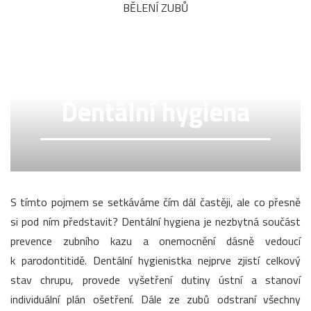
BĚLENÍ ZUBŮ
Dentální hygiena
S tímto pojmem se setkáváme čím dál častěji, ale co přesně
si pod ním představit? Dentální hygiena je nezbytná součást
prevence zubního kazu a onemocnění dásně vedoucí
k parodontitidě. Dentální hygienistka nejprve zjistí celkový
stav chrupu, provede vyšetření dutiny ústní a stanoví
individuální plán ošetření. Dále ze zubů odstraní všechny