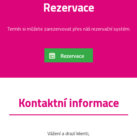
Rezervace
Termín si můžete zarezervovat přes náš rezervační systém.
Kontaktní informace
Vážení a drazí klienti,