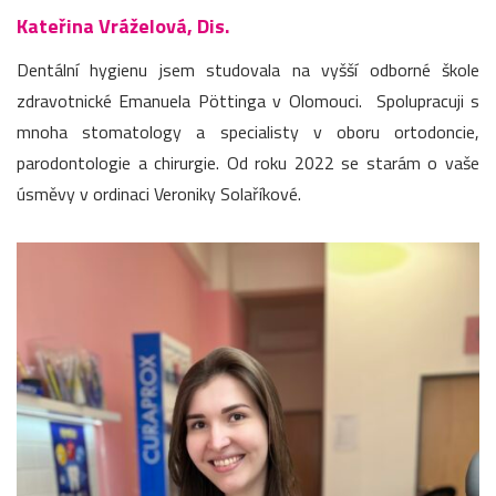
Kateřina Vráželová, Dis.
Dentální hygienu jsem studovala na vyšší odborné škole
zdravotnické Emanuela Pöttinga v Olomouci. Spolupracuji s
mnoha stomatology a specialisty v oboru ortodoncie,
parodontologie a chirurgie. Od roku 2022 se starám o vaše
úsměvy v ordinaci Veroniky Solaříkové.