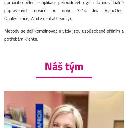
domácího bělení – aplikace peroxidového gelu do individuálně
připravených nosičů po dobu 7-14 dní. (BlancOne,
Opalescence, White dental beauty).
Metody se dají kombinovat a vždy jsou uzpůsobené přáním a
potřebám klienta.
Náš tým