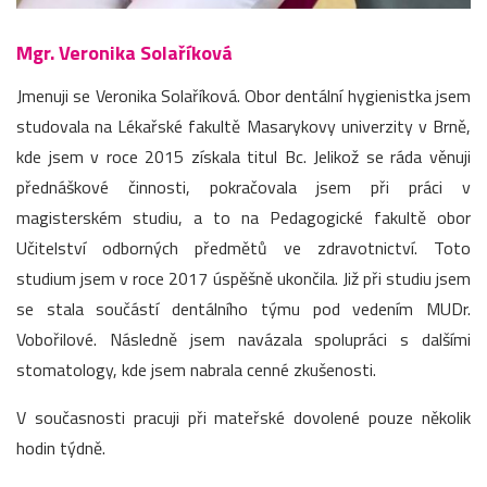
Mgr. Veronika Solaříková
Jmenuji se Veronika Solaříková. Obor dentální hygienistka jsem
studovala na Lékařské fakultě Masarykovy univerzity v Brně,
kde jsem v roce 2015 získala titul Bc. Jelikož se ráda věnuji
přednáškové činnosti, pokračovala jsem při práci v
magisterském studiu, a to na Pedagogické fakultě obor
Učitelství odborných předmětů ve zdravotnictví. Toto
studium jsem v roce 2017 úspěšně ukončila. Již při studiu jsem
se stala součástí dentálního týmu pod vedením MUDr.
Vobořilové. Následně jsem navázala spolupráci s dalšími
stomatology, kde jsem nabrala cenné zkušenosti.
V současnosti pracuji při mateřské dovolené pouze několik
hodin týdně.