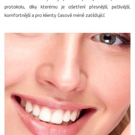
protokolu, díky kterému je ošetření přesnější, pečlivější,
komfortnější a pro klienty časově méně zatěžující.