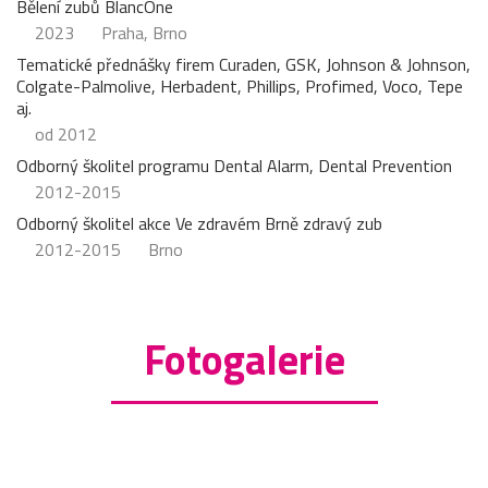
Bělení zubů BlancOne
2023
Praha, Brno
Tematické přednášky firem Curaden, GSK, Johnson & Johnson,
Colgate-Palmolive, Herbadent, Phillips, Profimed, Voco, Tepe
aj.
od 2012
Odborný školitel programu Dental Alarm, Dental Prevention
2012-2015
Odborný školitel akce Ve zdravém Brně zdravý zub
2012-2015
Brno
Fotogalerie