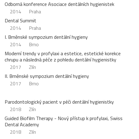
Odborná konference Asociace dentálních hygienistek
2014
Praha
Dental Summit
2014
Praha
I. Brněnské sympozium dentální hygieny
2014
Brno
Moderní trendy v profylaxi a estetice, estetické korekce
chrupu a následná péče z pohledu dentální hygienistky
2017
Zlín
II. Brněnské sympozium dentální hygieny
2017
Brno
Parodontologický pacient v péči dentální hygienistky
2018
Zlín
Guided Biofilm Therapy - Nový přístup k profylaxi, Swiss
Dental Academy
2018
Zlín